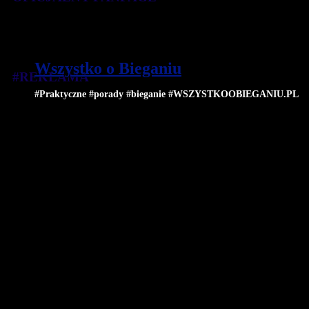
Wszystko o Bieganiu
#REKLAMA
#Praktyczne #porady #bieganie #WSZYSTKOOBIEGANIU.PL