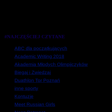
#NAJCZĘŚCIEJ CZYTANE
ABC dla początkujących
Academic Writing 2018
Akademia Młodych Olimpijczyków
Biegaj i Zwiedzaj
Duathlon Tor Poznań
inne sporty
Kontuzje
Meet Russian Girls