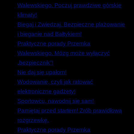
Walewskiego. Poczuj prawdziwe górskie
klimaty!
Biegaj i Zwiedzaj. Bezpieczne plażowanie
i bieganie nad Bałtykiem!
Praktyczne porady Przemka
Walewskiego. Mózg może wyłączyć
„bezpiecznik”!
Nie daj się upałom!
Wodowanie, czyli jak ratować
elektroniczne gadżety!
Sportowcu, nawodnij się sam!
Pamiętaj przed startem! Zrób prawidłową
rozgrzewkę.
Praktyczne porady Przemka