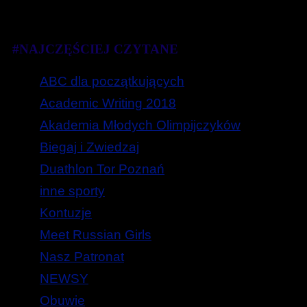
#NAJCZĘŚCIEJ CZYTANE
ABC dla początkujących
Academic Writing 2018
Akademia Młodych Olimpijczyków
Biegaj i Zwiedzaj
Duathlon Tor Poznań
inne sporty
Kontuzje
Meet Russian Girls
Nasz Patronat
NEWSY
Obuwie