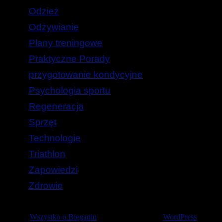
Odzież
Odżywianie
Plany treningowe
Praktyczne Porady
przygotowanie kondycyjne
Psychologia sportu
Regeneracja
Sprzęt
Technologie
Triathlon
Zapowiedzi
Zdrowie
© 2026
Wszystko o Bieganiu
— Stworzone przez
WordPress