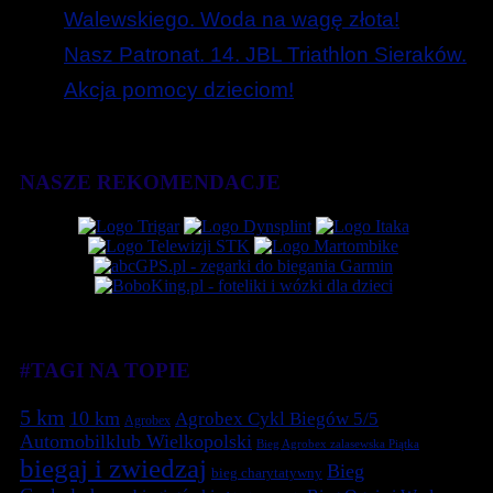
Walewskiego. Woda na wagę złota!
Nasz Patronat. 14. JBL Triathlon Sieraków.
Akcja pomocy dzieciom!
NASZE REKOMENDACJE
#TAGI NA TOPIE
5 km
10 km
Agrobex Cykl Biegów 5/5
Agrobex
Automobilklub Wielkopolski
Bieg Agrobex zalasewska Piątka
biegaj i zwiedzaj
Bieg
bieg charytatywny