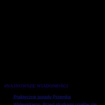
#NAJNOWSZE WIADOMOŚCI
Praktyczne porady Przemka
Walewskiego. Przed skutkami upałów nie