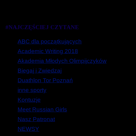
#NAJCZĘŚCIEJ CZYTANE
ABC dla początkujących
Academic Writing 2018
Akademia Młodych Olimpijczyków
Biegaj i Zwiedzaj
Duathlon Tor Poznań
inne sporty
Kontuzje
Meet Russian Girls
Nasz Patronat
NEWSY