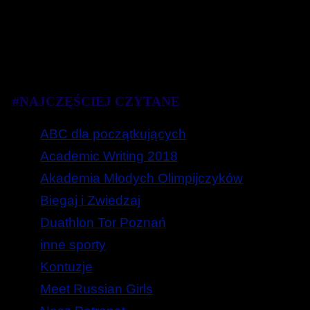
#NAJCZĘŚCIEJ CZYTANE
ABC dla początkujących
Academic Writing 2018
Akademia Młodych Olimpijczyków
Biegaj i Zwiedzaj
Duathlon Tor Poznań
inne sporty
Kontuzje
Meet Russian Girls