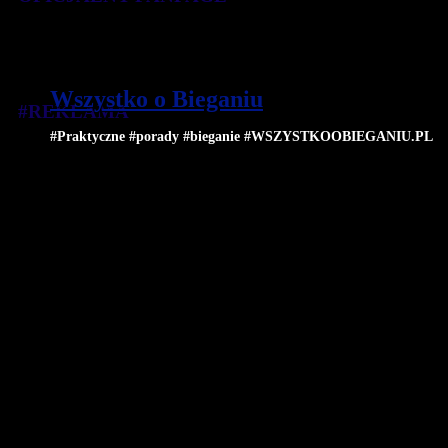
Wszystko o Bieganiu
#REKLAMA
#Praktyczne #porady #bieganie #WSZYSTKOOBIEGANIU.PL