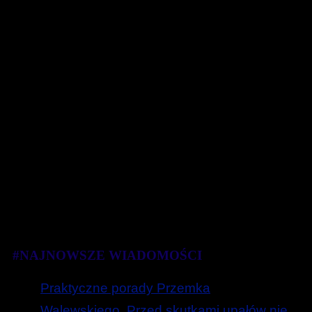
#NAJNOWSZE WIADOMOŚCI
Praktyczne porady Przemka
Walewskiego. Przed skutkami upałów nie