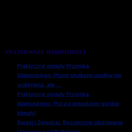
#NAJNOWSZE WIADOMOŚCI
Praktyczne porady Przemka
Walewskiego. Przed skutkami upałów nie
uciekniesz, ale …
Praktyczne porady Przemka
Walewskiego. Poczuj prawdziwe górskie
klimaty!
Biegaj i Zwiedzaj. Bezpieczne plażowanie
i bieganie nad Bałtykiem!