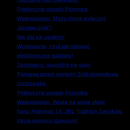
Praktyczne porady Przemka
Walewskiego. Mózg może wyłączyć
„bezpiecznik”!
Nie daj się upałom!
Wodowanie, czyli jak ratować
elektroniczne gadżety!
Sportowcu, nawodnij się sam!
Pamiętaj przed startem! Zrób prawidłową
rozgrzewkę.
Praktyczne porady Przemka
Walewskiego. Woda na wagę złota!
Nasz Patronat. 14. JBL Triathlon Sieraków.
Akcja pomocy dzieciom!