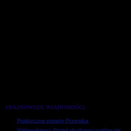
#NAJNOWSZE WIADOMOŚCI
Praktyczne porady Przemka
Walewskiego. Przed skutkami upałów nie