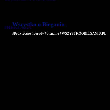
Wszystko o Bieganiu
#REKLAMA
#Praktyczne #porady #bieganie #WSZYSTKOOBIEGANIU.PL