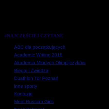
#NAJCZĘŚCIEJ CZYTANE
ABC dla początkujących
Academic Writing 2018
Akademia Młodych Olimpijczyków
Biegaj i Zwiedzaj
Duathlon Tor Poznań
inne sporty
Kontuzje
Meet Russian Girls