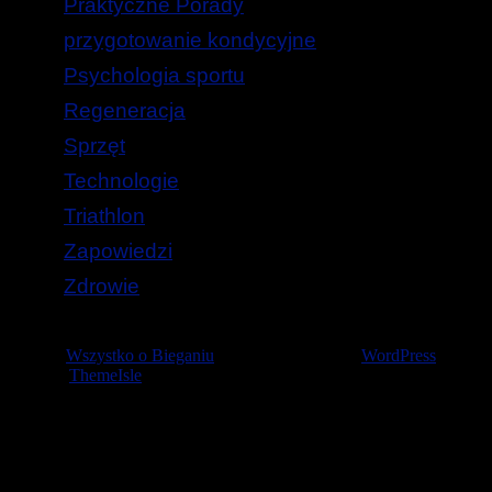
Praktyczne Porady
przygotowanie kondycyjne
Psychologia sportu
Regeneracja
Sprzęt
Technologie
Triathlon
Zapowiedzi
Zdrowie
© 2026
Wszystko o Bieganiu
— Stworzone przez
WordPress
Szablon
ThemeIsle