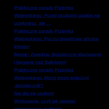
Praktyczne porady Przemka
Walewskiego. Przed skutkami upałów nie
uciekniesz, ale …
Praktyczne porady Przemka
Walewskiego. Poczuj prawdziwe górskie
klimaty!
Biegaj i Zwiedzaj. Bezpieczne plażowanie
i bieganie nad Bałtykiem!
Praktyczne porady Przemka
Walewskiego. Mózg może wyłączyć
„bezpiecznik”!
Nie daj się upałom!
Wodowanie, czyli jak ratować
elektroniczne gadżety!