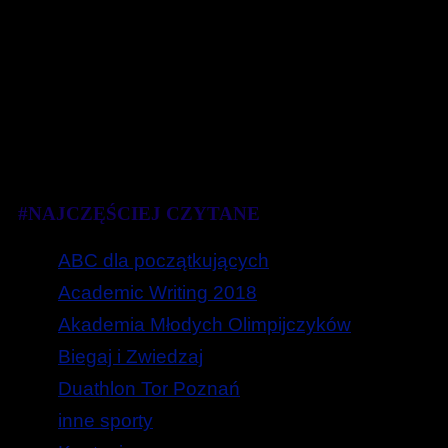
#NAJCZĘŚCIEJ CZYTANE
ABC dla początkujących
Academic Writing 2018
Akademia Młodych Olimpijczyków
Biegaj i Zwiedzaj
Duathlon Tor Poznań
inne sporty