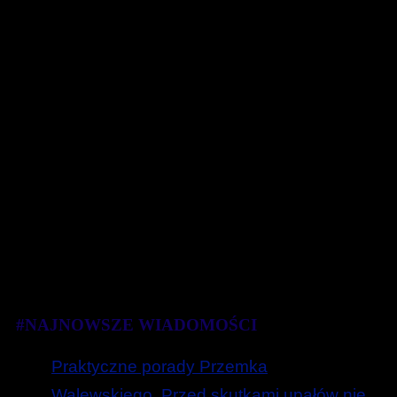
#NAJNOWSZE WIADOMOŚCI
Praktyczne porady Przemka
Walewskiego. Przed skutkami upałów nie