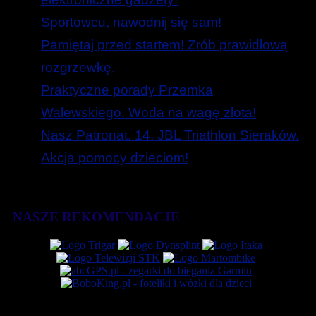
Sportowcu, nawodnij się sam!
Pamiętaj przed startem! Zrób prawidłową
rozgrzewkę.
Praktyczne porady Przemka
Walewskiego. Woda na wagę złota!
Nasz Patronat. 14. JBL Triathlon Sieraków.
Akcja pomocy dzieciom!
NASZE REKOMENDACJE