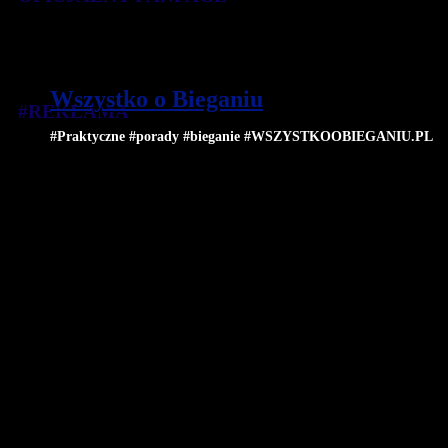
Wszystko o Bieganiu
#REKLAMA
#Praktyczne #porady #bieganie #WSZYSTKOOBIEGANIU.PL