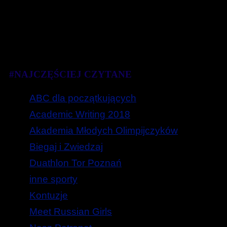
#NAJCZĘŚCIEJ CZYTANE
ABC dla początkujących
Academic Writing 2018
Akademia Młodych Olimpijczyków
Biegaj i Zwiedzaj
Duathlon Tor Poznań
inne sporty
Kontuzje
Meet Russian Girls