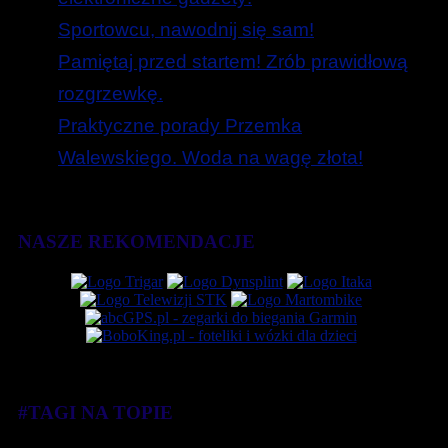
Sportowcu, nawodnij się sam!
Pamiętaj przed startem! Zrób prawidłową
rozgrzewkę.
Praktyczne porady Przemka
Walewskiego. Woda na wagę złota!
NASZE REKOMENDACJE
#TAGI NA TOPIE