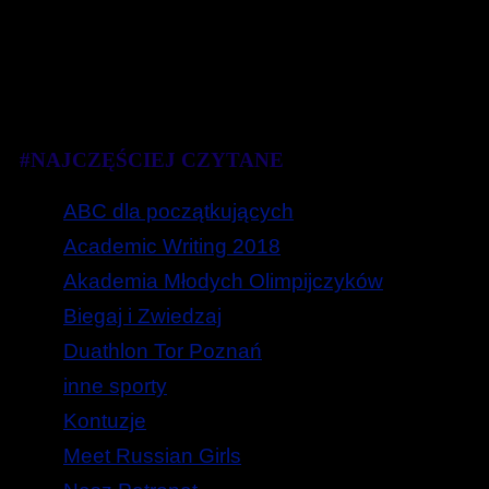
#NAJCZĘŚCIEJ CZYTANE
ABC dla początkujących
Academic Writing 2018
Akademia Młodych Olimpijczyków
Biegaj i Zwiedzaj
Duathlon Tor Poznań
inne sporty
Kontuzje
Meet Russian Girls