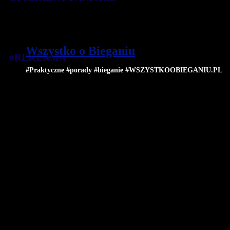
Wszystko o Bieganiu
#REKLAMA
#Praktyczne #porady #bieganie #WSZYSTKOOBIEGANIU.PL