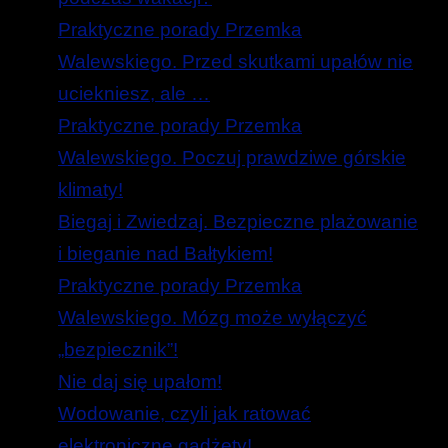
Praktyczne porady Przemka
Walewskiego. Przed skutkami upałów nie
uciekniesz, ale …
Praktyczne porady Przemka
Walewskiego. Poczuj prawdziwe górskie
klimaty!
Biegaj i Zwiedzaj. Bezpieczne plażowanie
i bieganie nad Bałtykiem!
Praktyczne porady Przemka
Walewskiego. Mózg może wyłączyć
„bezpiecznik”!
Nie daj się upałom!
Wodowanie, czyli jak ratować
elektroniczne gadżety!