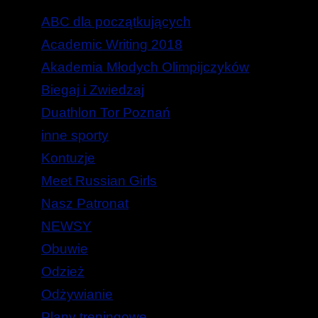
ABC dla początkujących
Academic Writing 2018
Akademia Młodych Olimpijczyków
Biegaj i Zwiedzaj
Duathlon Tor Poznań
inne sporty
Kontuzje
Meet Russian Girls
Nasz Patronat
NEWSY
Obuwie
Odzież
Odżywianie
Plany treningowe