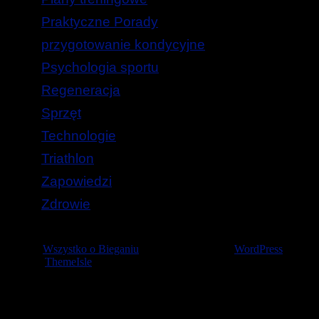
Praktyczne Porady
przygotowanie kondycyjne
Psychologia sportu
Regeneracja
Sprzęt
Technologie
Triathlon
Zapowiedzi
Zdrowie
© 2026
Wszystko o Bieganiu
— Stworzone przez
WordPress
Szablon
ThemeIsle