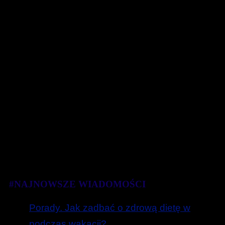
#NAJNOWSZE WIADOMOŚCI
Porady. Jak zadbać o zdrową dietę w
podczas wakacji?