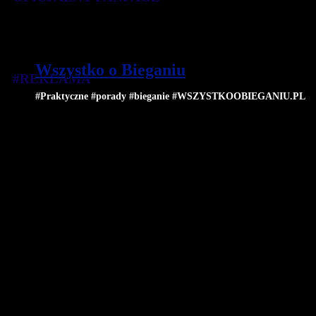
Wszystko o Bieganiu
#REKLAMA
#Praktyczne #porady #bieganie #WSZYSTKOOBIEGANIU.PL