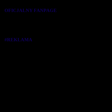
Tekst promocyjny
OFICJALNY FANPAGE
#REKLAMA