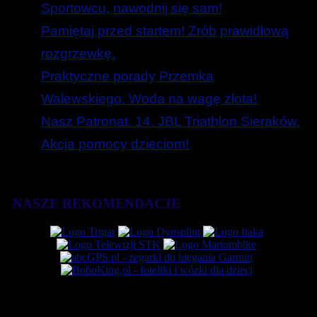
Sportowcu, nawodnij się sam!
Pamiętaj przed startem! Zrób prawidłową
rozgrzewkę.
Praktyczne porady Przemka
Walewskiego. Woda na wagę złota!
Nasz Patronat. 14. JBL Triathlon Sieraków.
Akcja pomocy dzieciom!
NASZE REKOMENDACJE