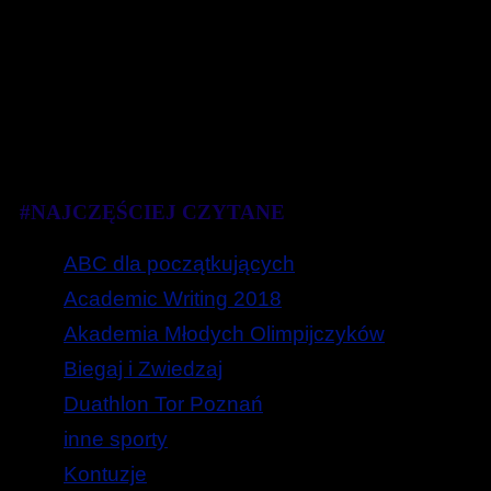
#NAJCZĘŚCIEJ CZYTANE
ABC dla początkujących
Academic Writing 2018
Akademia Młodych Olimpijczyków
Biegaj i Zwiedzaj
Duathlon Tor Poznań
inne sporty
Kontuzje