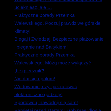
uciekniesz, ale …
Praktyczne porady Przemka
Walewskiego. Poczuj prawdziwe górskie
klimaty!
Biegaj i Zwiedzaj. Bezpieczne plażowanie
i bieganie nad Bałtykiem!
Praktyczne porady Przemka
Walewskiego. Mózg może wyłączyć
„bezpiecznik”!
Nie daj się upałom!
Wodowanie, czyli jak ratować
elektroniczne gadżety!
Sportowcu, nawodnij się sam!
Pamiętaj przed startem! Zrób prawidłową