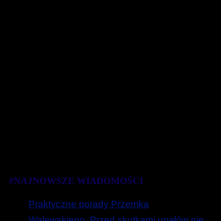
#NAJNOWSZE WIADOMOŚCI
Praktyczne porady Przemka
Walewskiego. Przed skutkami upałów nie