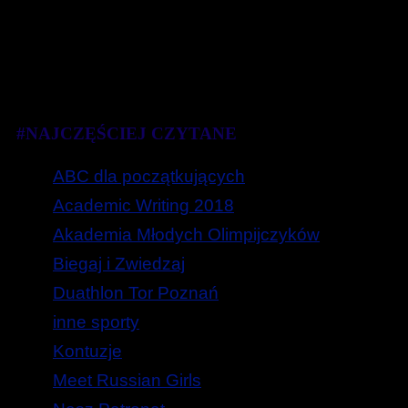
#NAJCZĘŚCIEJ CZYTANE
ABC dla początkujących
Academic Writing 2018
Akademia Młodych Olimpijczyków
Biegaj i Zwiedzaj
Duathlon Tor Poznań
inne sporty
Kontuzje
Meet Russian Girls