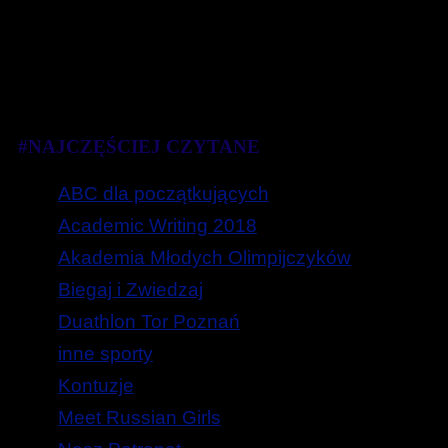
#NAJCZĘŚCIEJ CZYTANE
ABC dla początkujących
Academic Writing 2018
Akademia Młodych Olimpijczyków
Biegaj i Zwiedzaj
Duathlon Tor Poznań
inne sporty
Kontuzje
Meet Russian Girls