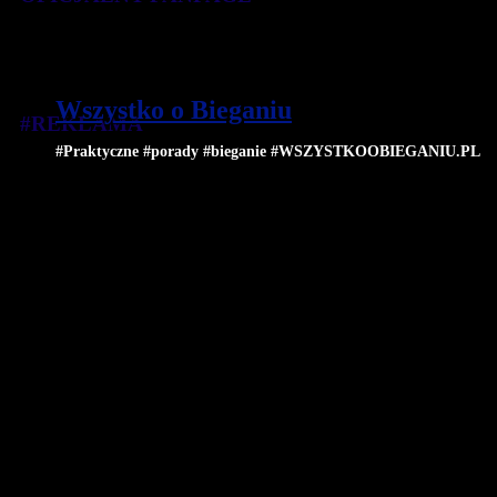
Wszystko o Bieganiu
#REKLAMA
#Praktyczne #porady #bieganie #WSZYSTKOOBIEGANIU.PL