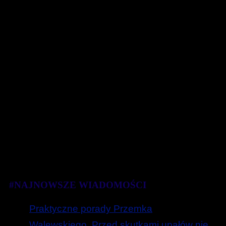
#NAJNOWSZE WIADOMOŚCI
Praktyczne porady Przemka
Walewskiego. Przed skutkami upałów nie