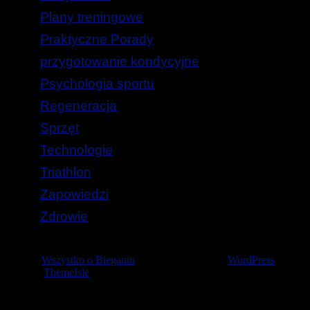
Plany treningowe
Praktyczne Porady
przygotowanie kondycyjne
Psychologia sportu
Regeneracja
Sprzęt
Technologie
Triathlon
Zapowiedzi
Zdrowie
© 2026
Wszystko o Bieganiu
— Stworzone przez
WordPress
Szablon
ThemeIsle