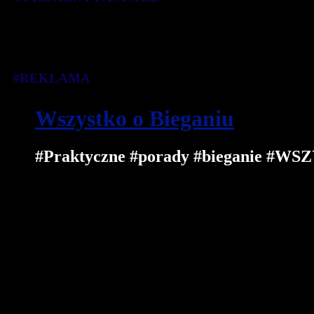
#REKLAMA
Wszystko o Bieganiu
#Praktyczne #porady #bieganie 