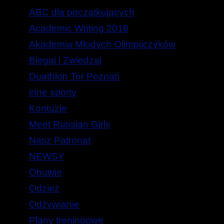
ABC dla początkujących
Academic Writing 2018
Akademia Młodych Olimpijczyków
Biegaj i Zwiedzaj
Duathlon Tor Poznań
inne sporty
Kontuzje
Meet Russian Girls
Nasz Patronat
NEWSY
Obuwie
Odzież
Odżywianie
Plany treningowe