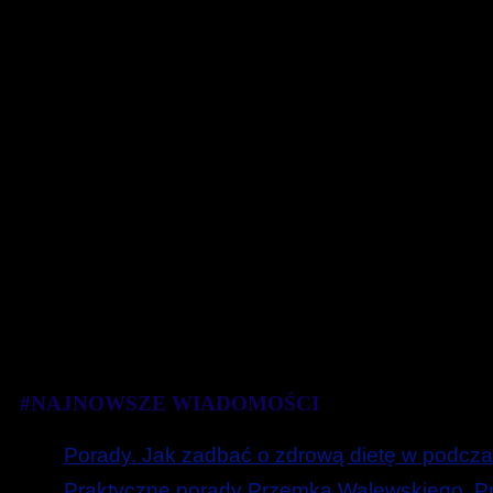
#NAJNOWSZE WIADOMOŚCI
Porady. Jak zadbać o zdrową dietę w podcza
Praktyczne porady Przemka Walewskiego. Prz