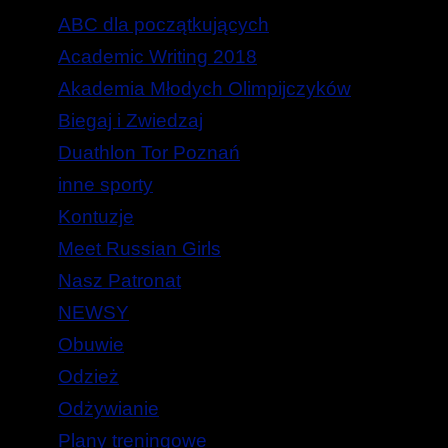
ABC dla początkujących
Academic Writing 2018
Akademia Młodych Olimpijczyków
Biegaj i Zwiedzaj
Duathlon Tor Poznań
inne sporty
Kontuzje
Meet Russian Girls
Nasz Patronat
NEWSY
Obuwie
Odzież
Odżywianie
Plany treningowe