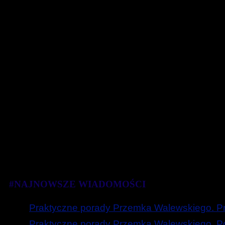
#NAJNOWSZE WIADOMOŚCI
Praktyczne porady Przemka Walewskiego. Prz
Praktyczne porady Przemka Walewskiego. Poc