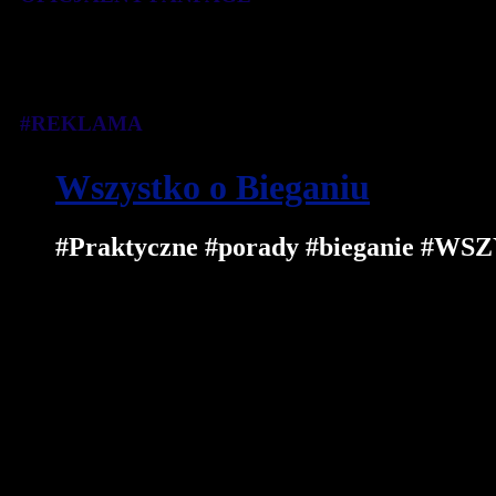
#REKLAMA
Wszystko o Bieganiu
#Praktyczne #porady #bieganie 