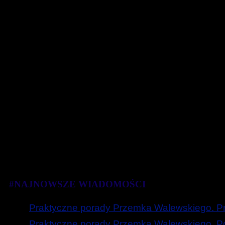
#NAJNOWSZE WIADOMOŚCI
Praktyczne porady Przemka Walewskiego. Prz
Praktyczne porady Przemka Walewskiego. Poc