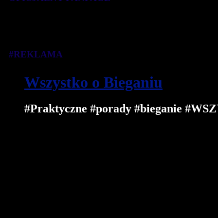
#REKLAMA
Wszystko o Bieganiu
#Praktyczne #porady #bieganie 