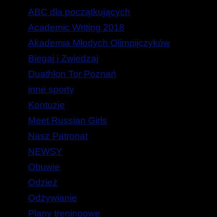
ABC dla początkujących
Academic Writing 2018
Akademia Młodych Olimpijczyków
Biegaj i Zwiedzaj
Duathlon Tor Poznań
inne sporty
Kontuzje
Meet Russian Girls
Nasz Patronat
NEWSY
Obuwie
Odzież
Odżywianie
Plany treningowe