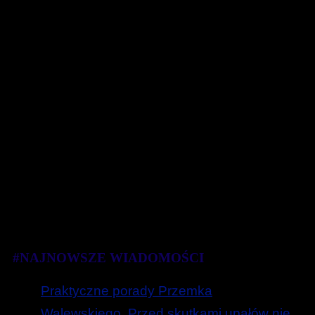
#NAJNOWSZE WIADOMOŚCI
Praktyczne porady Przemka
Walewskiego. Przed skutkami upałów nie