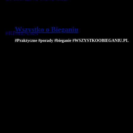
Wszystko o Bieganiu
#REKLAMA
#Praktyczne #porady #bieganie #WSZYSTKOOBIEGANIU.PL