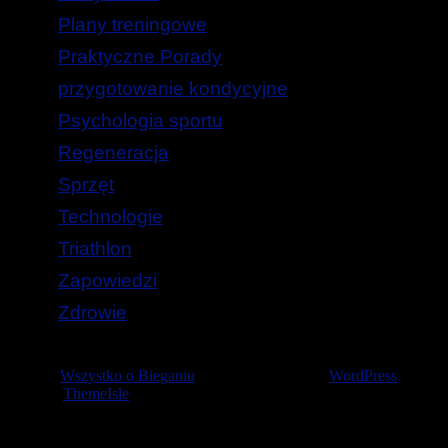
Plany treningowe
Praktyczne Porady
przygotowanie kondycyjne
Psychologia sportu
Regeneracja
Sprzęt
Technologie
Triathlon
Zapowiedzi
Zdrowie
© 2026
Wszystko o Bieganiu
— Stworzone przez
WordPress
Szablon
ThemeIsle