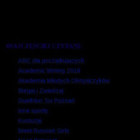
#NAJCZĘŚCIEJ CZYTANE
ABC dla początkujących
Academic Writing 2018
Akademia Młodych Olimpijczyków
Biegaj i Zwiedzaj
Duathlon Tor Poznań
inne sporty
Kontuzje
Meet Russian Girls