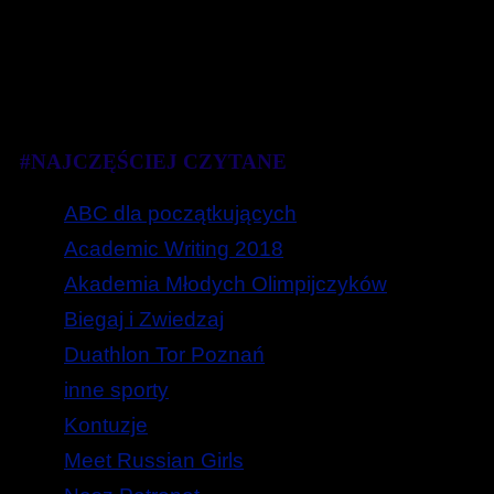
#NAJCZĘŚCIEJ CZYTANE
ABC dla początkujących
Academic Writing 2018
Akademia Młodych Olimpijczyków
Biegaj i Zwiedzaj
Duathlon Tor Poznań
inne sporty
Kontuzje
Meet Russian Girls