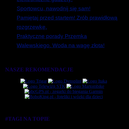
Sportowcu, nawodnij się sam!
Pamiętaj przed startem! Zrób prawidłową
rozgrzewkę.
Praktyczne porady Przemka
Walewskiego. Woda na wagę złota!
NASZE REKOMENDACJE
#TAGI NA TOPIE