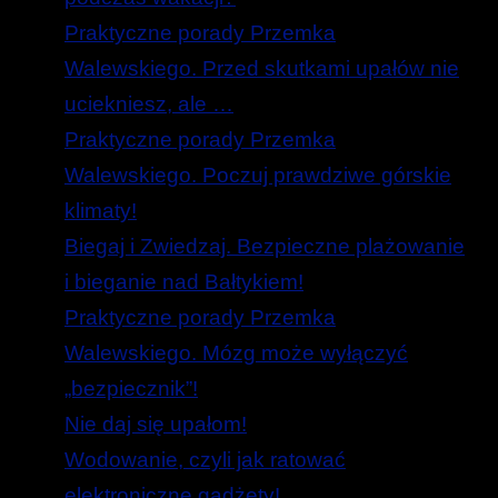
Praktyczne porady Przemka
Walewskiego. Przed skutkami upałów nie
uciekniesz, ale …
Praktyczne porady Przemka
Walewskiego. Poczuj prawdziwe górskie
klimaty!
Biegaj i Zwiedzaj. Bezpieczne plażowanie
i bieganie nad Bałtykiem!
Praktyczne porady Przemka
Walewskiego. Mózg może wyłączyć
„bezpiecznik”!
Nie daj się upałom!
Wodowanie, czyli jak ratować
elektroniczne gadżety!