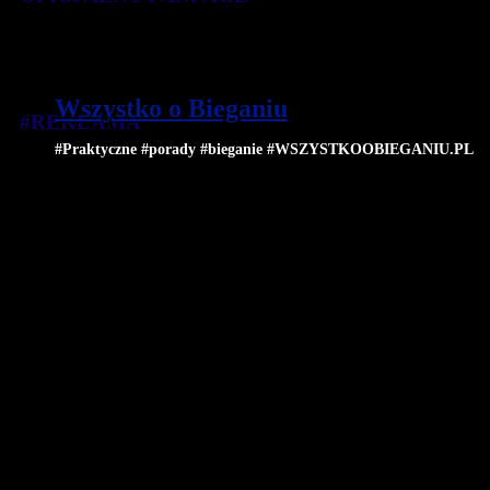
Wszystko o Bieganiu
#REKLAMA
#Praktyczne #porady #bieganie #WSZYSTKOOBIEGANIU.PL