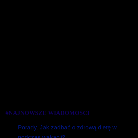
#NAJNOWSZE WIADOMOŚCI
Porady. Jak zadbać o zdrową dietę w
podczas wakacji?