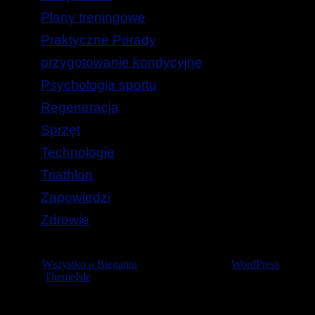
Plany treningowe
Praktyczne Porady
przygotowanie kondycyjne
Psychologia sportu
Regeneracja
Sprzęt
Technologie
Triathlon
Zapowiedzi
Zdrowie
© 2026
Wszystko o Bieganiu
— Stworzone przez
WordPress
Szablon
ThemeIsle