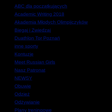
ABC dla początkujących
Academic Writing 2018
Akademia Młodych Olimpijczyków
Biegaj i Zwiedzaj
Duathlon Tor Poznań
inne sporty
Kontuzje
Meet Russian Girls
Nasz Patronat
NEWSY
Obuwie
Odzież
Odżywianie
Plany treningowe