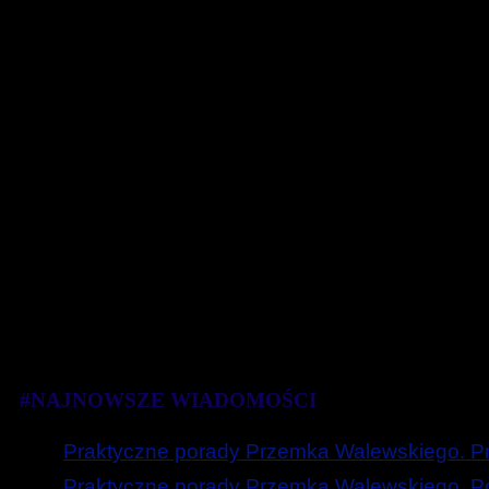
#NAJNOWSZE WIADOMOŚCI
Praktyczne porady Przemka Walewskiego. Prz
Praktyczne porady Przemka Walewskiego. Poc