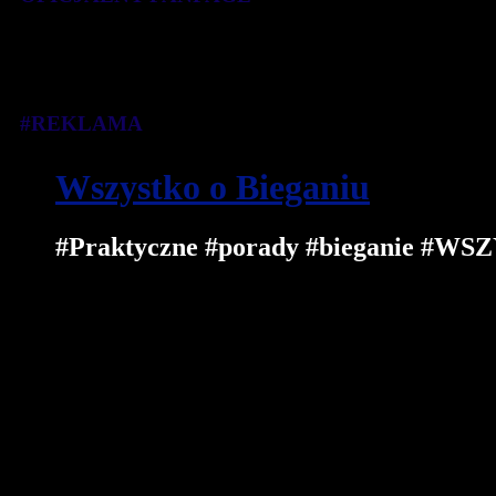
#REKLAMA
Wszystko o Bieganiu
#Praktyczne #porady #bieganie 