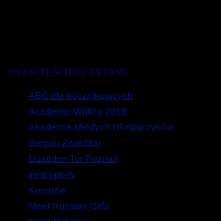
#NAJCZĘŚCIEJ CZYTANE
ABC dla początkujących
Academic Writing 2018
Akademia Młodych Olimpijczyków
Biegaj i Zwiedzaj
Duathlon Tor Poznań
inne sporty
Kontuzje
Meet Russian Girls