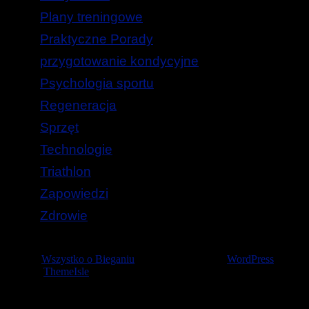
Plany treningowe
Praktyczne Porady
przygotowanie kondycyjne
Psychologia sportu
Regeneracja
Sprzęt
Technologie
Triathlon
Zapowiedzi
Zdrowie
© 2026
Wszystko o Bieganiu
— Stworzone przez
WordPress
Szablon
ThemeIsle