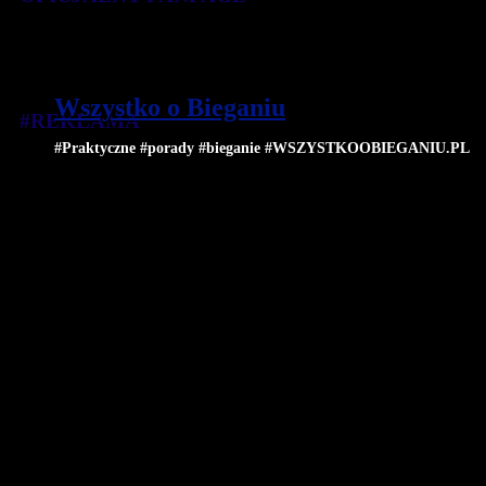
Wszystko o Bieganiu
#REKLAMA
#Praktyczne #porady #bieganie #WSZYSTKOOBIEGANIU.PL