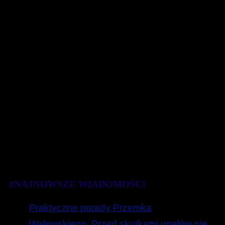
#NAJNOWSZE WIADOMOŚCI
Praktyczne porady Przemka
Walewskiego. Przed skutkami upałów nie