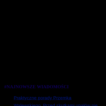
#NAJNOWSZE WIADOMOŚCI
Praktyczne porady Przemka
Walewskiego. Przed skutkami upałów nie