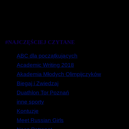
#NAJCZĘŚCIEJ CZYTANE
ABC dla początkujących
Academic Writing 2018
Akademia Młodych Olimpijczyków
Biegaj i Zwiedzaj
Duathlon Tor Poznań
inne sporty
Kontuzje
Meet Russian Girls