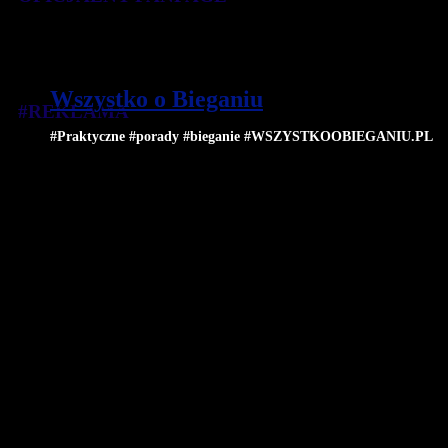
Wszystko o Bieganiu
#REKLAMA
#Praktyczne #porady #bieganie #WSZYSTKOOBIEGANIU.PL