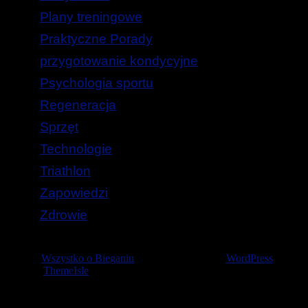
Plany treningowe
Praktyczne Porady
przygotowanie kondycyjne
Psychologia sportu
Regeneracja
Sprzęt
Technologie
Triathlon
Zapowiedzi
Zdrowie
© 2026
Wszystko o Bieganiu
— Stworzone przez
WordPress
Szablon
ThemeIsle