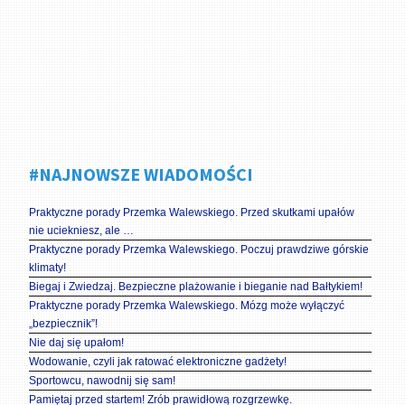
#NAJNOWSZE WIADOMOŚCI
Praktyczne porady Przemka Walewskiego. Przed skutkami upałów
nie uciekniesz, ale …
Praktyczne porady Przemka Walewskiego. Poczuj prawdziwe górskie
klimaty!
Biegaj i Zwiedzaj. Bezpieczne plażowanie i bieganie nad Bałtykiem!
Praktyczne porady Przemka Walewskiego. Mózg może wyłączyć
„bezpiecznik”!
Nie daj się upałom!
Wodowanie, czyli jak ratować elektroniczne gadżety!
Sportowcu, nawodnij się sam!
Pamiętaj przed startem! Zrób prawidłową rozgrzewkę.