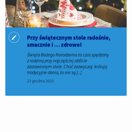
Przy świątecznym stole radośnie,
smacznie i … zdrowo!
Święta Bożego Narodzenia to czas spędzany
z rodziną przy najczęściej obficie
zastawionym stole. Choć zazwyczaj królują
tradycyjne dania, to nie są [...]
23 grudnia 2025