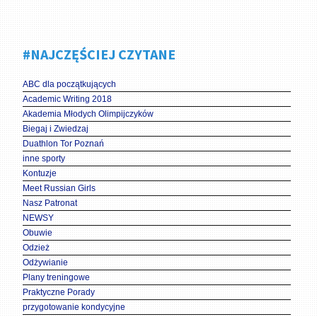
#NAJCZĘŚCIEJ CZYTANE
ABC dla początkujących
Academic Writing 2018
Akademia Młodych Olimpijczyków
Biegaj i Zwiedzaj
Duathlon Tor Poznań
inne sporty
Kontuzje
Meet Russian Girls
Nasz Patronat
NEWSY
Obuwie
Odzież
Odżywianie
Plany treningowe
Praktyczne Porady
przygotowanie kondycyjne