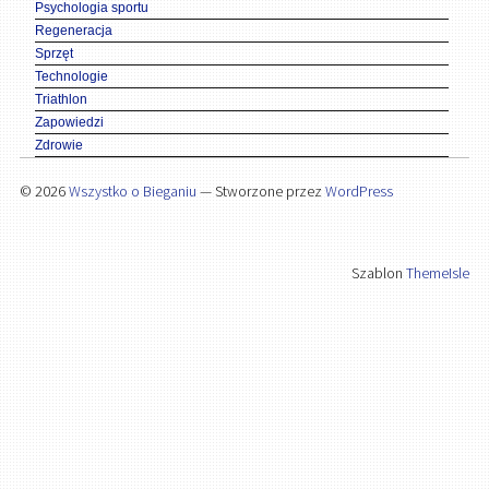
Psychologia sportu
Regeneracja
Sprzęt
Technologie
Triathlon
Zapowiedzi
Zdrowie
© 2026
Wszystko o Bieganiu
— Stworzone przez
WordPress
Szablon
ThemeIsle