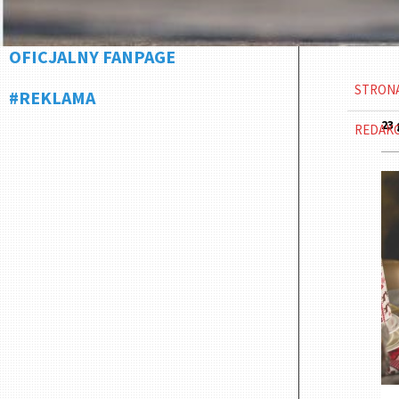
OFICJALNY FANPAGE
STRON
#REKLAMA
23 
REDAK