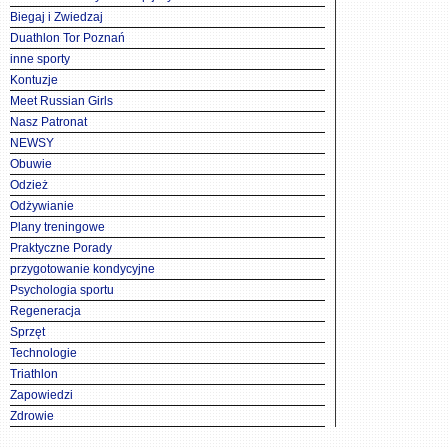
Biegaj i Zwiedzaj
Duathlon Tor Poznań
inne sporty
Kontuzje
Meet Russian Girls
Nasz Patronat
NEWSY
Obuwie
Odzież
Odżywianie
Plany treningowe
Praktyczne Porady
przygotowanie kondycyjne
Psychologia sportu
Regeneracja
Sprzęt
Technologie
Triathlon
Zapowiedzi
Zdrowie