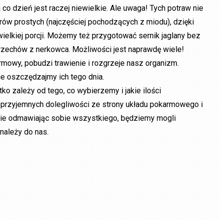
 co dzień jest raczej niewielkie. Ale uwaga! Tych potraw nie
ów prostych (najczęściej pochodzących z miodu), dzięki
ielkiej porcji. Możemy też przygotować sernik jaglany bez
orzechów z nerkowca. Możliwości jest naprawdę wiele!
mowy, pobudzi trawienie i rozgrzeje nasz organizm.
ie oszczędzajmy ich tego dnia.
o zależy od tego, co wybierzemy i jakie ilości
przyjemnych dolegliwości ze strony układu pokarmowego i
 Nie odmawiając sobie wszystkiego, będziemy mogli
należy do nas.