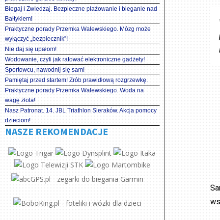
Biegaj i Zwiedzaj. Bezpieczne plażowanie i bieganie nad
Bałtykiem!
Praktyczne porady Przemka Walewskiego. Mózg może
wyłączyć „bezpiecznik”!
Nie daj się upałom!
Wodowanie, czyli jak ratować elektroniczne gadżety!
Sportowcu, nawodnij się sam!
Pamiętaj przed startem! Zrób prawidłową rozgrzewkę.
Praktyczne porady Przemka Walewskiego. Woda na
wagę złota!
Nasz Patronat. 14. JBL Triathlon Sieraków. Akcja pomocy
dzieciom!
NASZE REKOMENDACJE
Sa
ws