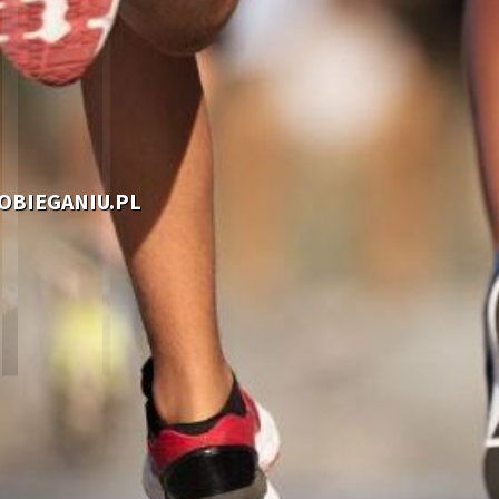
OOBIEGANIU.PL