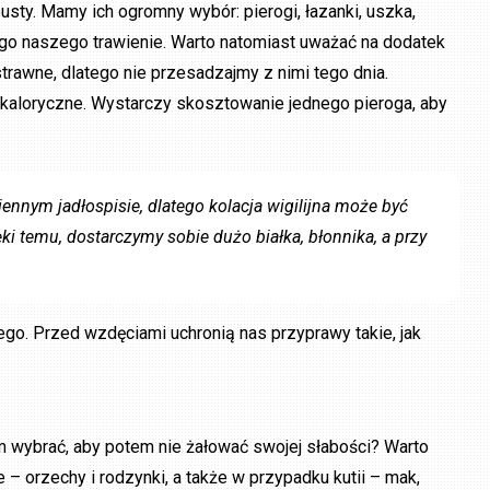
usty. Mamy ich ogromny wybór: pierogi, łazanki, uszka,
go naszego trawienie. Warto natomiast uważać na dodatek
strawne, dlatego nie przesadzajmy z nimi tego dnia.
 kaloryczne. Wystarczy skosztowanie jednego pieroga, aby
ennym jadłospisie, dlatego kolacja wigilijna może być
ki temu, dostarczymy sobie dużo białka, błonnika, a przy
o. Przed wzdęciami uchronią nas przyprawy takie, jak
tem wybrać, aby potem nie żałować swojej słabości? Warto
e – orzechy i rodzynki, a także w przypadku kutii – mak,