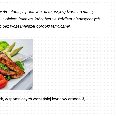
 śmietanie, a postawić na te przyrządzane na parze,
i z olejem lnianym, który będzie źródłem nienasyconych
bez wcześniejszej obróbki termicznej.
kich, wspomnianych wcześniej kwasów omega-3,