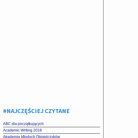
#NAJCZĘŚCIEJ CZYTANE
ABC dla początkujących
Academic Writing 2018
Akademia Młodych Olimpijczyków