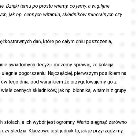
e. Dzięki temu po prostu wiemy, co jemy, a wigilijne
h, jak np. cennych witamin, składników mineralnych czy
ężkostrawnych dań, które po całym dniu poszczenia,
inie świadomych decyzji, możemy sprawić, że kolacja
nie ulegnie pogorszeniu. Najczęściej, pierwszym posiłkiem na
borów tego dnia, pod warunkiem że przygotowujemy go z
wiele cennych składników, jak np. błonnika, witamin z grupy
ch stołach, a ich wybór jest ogromny. Warto sięgnąć zarówno
ia czy śledzia. Kluczowe jest jednak to, jak je przyrządzimy.