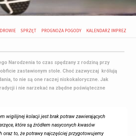
DROWIE
SPRZĘT
PROGNOZA POGODY
KALENDARZ IMPREZ
ego Narodzenia to czas spędzany z rodziną przy
 obficie zastawionym stole. Choć zazwyczaj królują
dania, to nie są one raczej niskokaloryczne. Jak
adycji i nie narzekać na zbędne poświąteczne
 wigilijnej kolacji jest brak potraw zawierających
ierzęce, które są źródłem nasyconych kwasów
 oraz to, że potrawy najczęściej przygotowujemy