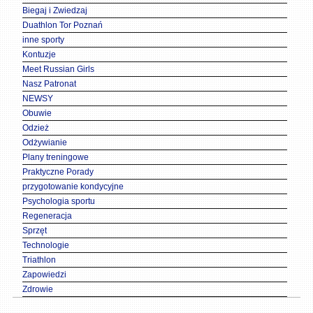
Biegaj i Zwiedzaj
Duathlon Tor Poznań
inne sporty
Kontuzje
Meet Russian Girls
Nasz Patronat
NEWSY
Obuwie
Odzież
Odżywianie
Plany treningowe
Praktyczne Porady
przygotowanie kondycyjne
Psychologia sportu
Regeneracja
Sprzęt
Technologie
Triathlon
Zapowiedzi
Zdrowie