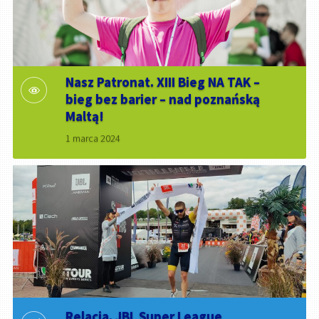
Nasz Patronat. XIII Bieg NA TAK –
bieg bez barier – nad poznańską
Maltą!
1 marca 2024
Relacja. JBL Super League