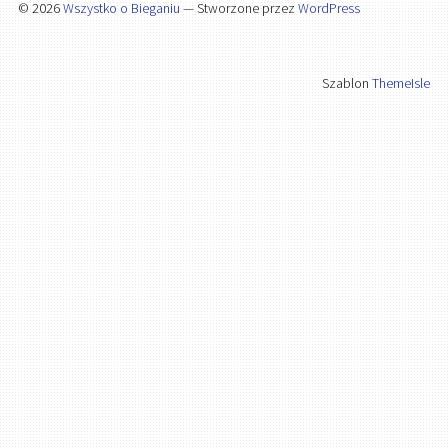
© 2026
Wszystko o Bieganiu
— Stworzone przez
WordPress
Szablon
ThemeIsle