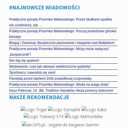
#NAJNOWSZE WIADOMOŚCI
Praktyczne porady Przemka Walewskiego. Przed skutkami upałów
nie uciekniesz, ale …
Praktyczne porady Przemka Walewskiego. Poczuj prawdziwe górskie
klimaty!
Biegaj i Zwiedzaj. Bezpieczne plażowanie i bieganie nad Bałtykiem!
Praktyczne porady Przemka Walewskiego. Mózg może wyłączyć
„bezpiecznik”!
Nie daj się upałom!
Wodowanie, czyli jak ratować elektroniczne gadżety!
Sportowcu, nawodnij się sam!
Pamiętaj przed startem! Zrób prawidłową rozgrzewkę.
Praktyczne porady Przemka Walewskiego. Woda na wagę złota!
Nasz Patronat. 14. JBL Triathlon Sieraków. Akcja pomocy dzieciom!
NASZE REKOMENDACJE