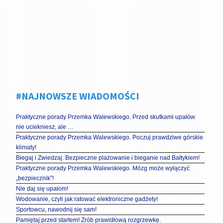
#NAJNOWSZE WIADOMOŚCI
Praktyczne porady Przemka Walewskiego. Przed skutkami upałów
nie uciekniesz, ale …
Praktyczne porady Przemka Walewskiego. Poczuj prawdziwe górskie
klimaty!
Biegaj i Zwiedzaj. Bezpieczne plażowanie i bieganie nad Bałtykiem!
Praktyczne porady Przemka Walewskiego. Mózg może wyłączyć
„bezpiecznik”!
Nie daj się upałom!
Wodowanie, czyli jak ratować elektroniczne gadżety!
Sportowcu, nawodnij się sam!
Pamiętaj przed startem! Zrób prawidłową rozgrzewkę.