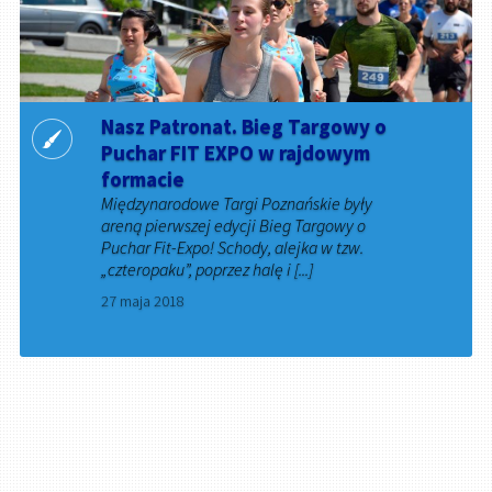
Nasz Patronat. Bieg Targowy o
Puchar FIT EXPO w rajdowym
formacie
Międzynarodowe Targi Poznańskie były
areną pierwszej edycji Bieg Targowy o
Puchar Fit-Expo! Schody, alejka w tzw.
„czteropaku”, poprzez halę i [...]
27 maja 2018