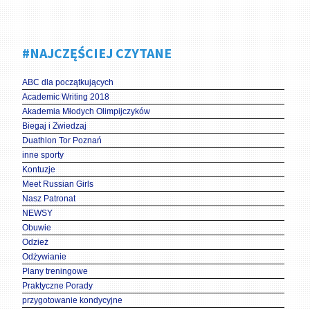
#NAJCZĘŚCIEJ CZYTANE
ABC dla początkujących
Academic Writing 2018
Akademia Młodych Olimpijczyków
Biegaj i Zwiedzaj
Duathlon Tor Poznań
inne sporty
Kontuzje
Meet Russian Girls
Nasz Patronat
NEWSY
Obuwie
Odzież
Odżywianie
Plany treningowe
Praktyczne Porady
przygotowanie kondycyjne