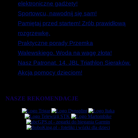
elektroniczne gadżety!
Sportowcu, nawodnij się sam!
Pamiętaj przed startem! Zrób prawidłową
rozgrzewkę.
Praktyczne porady Przemka
Walewskiego. Woda na wagę złota!
Nasz Patronat. 14. JBL Triathlon Sieraków.
Akcja pomocy dzieciom!
NASZE REKOMENDACJE