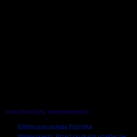
#NAJNOWSZE WIADOMOŚCI
Praktyczne porady Przemka
Walewskiego. Przed skutkami upałów nie