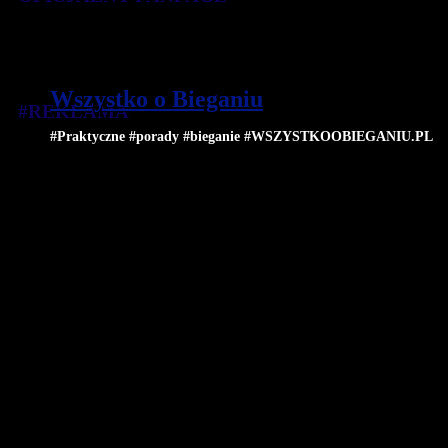
Wszystko o Bieganiu
#REKLAMA
#Praktyczne #porady #bieganie #WSZYSTKOOBIEGANIU.PL