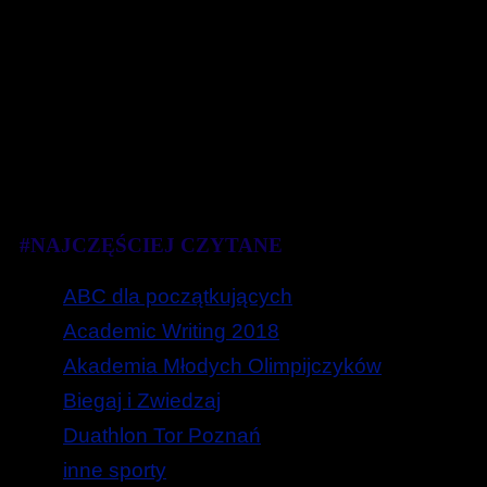
#NAJCZĘŚCIEJ CZYTANE
ABC dla początkujących
Academic Writing 2018
Akademia Młodych Olimpijczyków
Biegaj i Zwiedzaj
Duathlon Tor Poznań
inne sporty