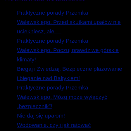
Praktyczne porady Przemka
Walewskiego. Przed skutkami upałów nie
uciekniesz, ale …
Praktyczne porady Przemka
Walewskiego. Poczuj prawdziwe górskie
klimaty!
Biegaj i Zwiedzaj. Bezpieczne plażowanie
i bieganie nad Bałtykiem!
Praktyczne porady Przemka
Walewskiego. Mózg może wyłączyć
„bezpiecznik”!
Nie daj się upałom!
Wodowanie, czyli jak ratować