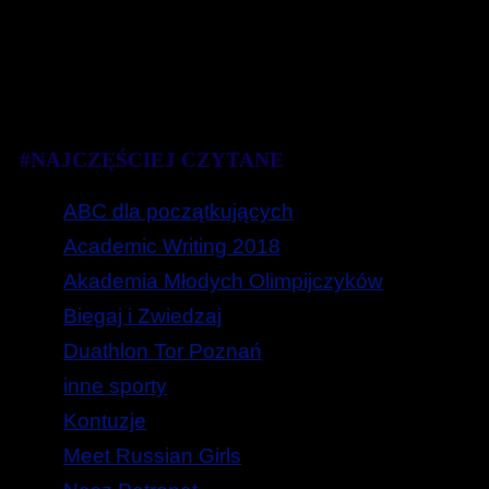
#NAJCZĘŚCIEJ CZYTANE
ABC dla początkujących
Academic Writing 2018
Akademia Młodych Olimpijczyków
Biegaj i Zwiedzaj
Duathlon Tor Poznań
inne sporty
Kontuzje
Meet Russian Girls