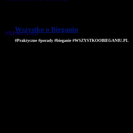
Wszystko o Bieganiu
#REKLAMA
#Praktyczne #porady #bieganie #WSZYSTKOOBIEGANIU.PL