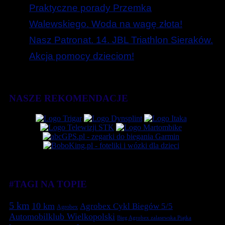
Praktyczne porady Przemka
Walewskiego. Woda na wagę złota!
Nasz Patronat. 14. JBL Triathlon Sieraków.
Akcja pomocy dzieciom!
NASZE REKOMENDACJE
#TAGI NA TOPIE
5 km
10 km
Agrobex Cykl Biegów 5/5
Agrobex
Automobilklub Wielkopolski
Bieg Agrobex zalasewska Piątka