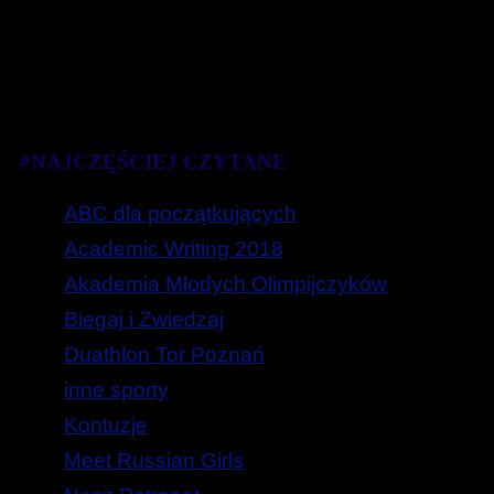
#NAJCZĘŚCIEJ CZYTANE
ABC dla początkujących
Academic Writing 2018
Akademia Młodych Olimpijczyków
Biegaj i Zwiedzaj
Duathlon Tor Poznań
inne sporty
Kontuzje
Meet Russian Girls