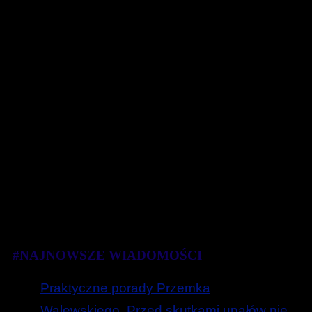
#NAJNOWSZE WIADOMOŚCI
Praktyczne porady Przemka
Walewskiego. Przed skutkami upałów nie