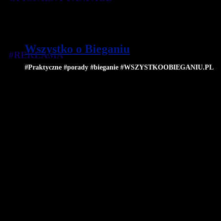
Wszystko o Bieganiu
#REKLAMA
#Praktyczne #porady #bieganie #WSZYSTKOOBIEGANIU.PL