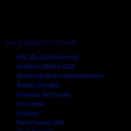
#NAJCZĘŚCIEJ CZYTANE
ABC dla początkujących
Academic Writing 2018
Akademia Młodych Olimpijczyków
Biegaj i Zwiedzaj
Duathlon Tor Poznań
inne sporty
Kontuzje
Meet Russian Girls