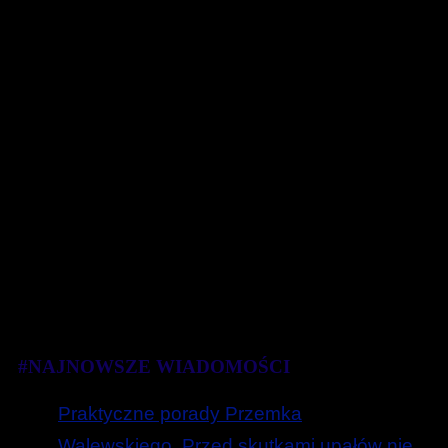
#NAJNOWSZE WIADOMOŚCI
Praktyczne porady Przemka
Walewskiego. Przed skutkami upałów nie