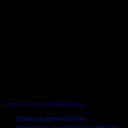
#NAJNOWSZE WIADOMOŚCI
Praktyczne porady Przemka
Walewskiego. Przed skutkami upałów nie