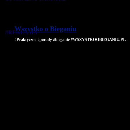
Wszystko o Bieganiu
#REKLAMA
#Praktyczne #porady #bieganie #WSZYSTKOOBIEGANIU.PL