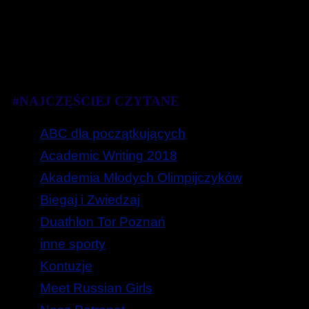
#NAJCZĘŚCIEJ CZYTANE
ABC dla początkujących
Academic Writing 2018
Akademia Młodych Olimpijczyków
Biegaj i Zwiedzaj
Duathlon Tor Poznań
inne sporty
Kontuzje
Meet Russian Girls