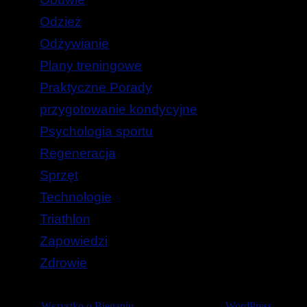
Odzież
Odżywianie
Plany treningowe
Praktyczne Porady
przygotowanie kondycyjne
Psychologia sportu
Regeneracja
Sprzęt
Technologie
Triathlon
Zapowiedzi
Zdrowie
© 2026
Wszystko o Bieganiu
— Stworzone przez
WordPress