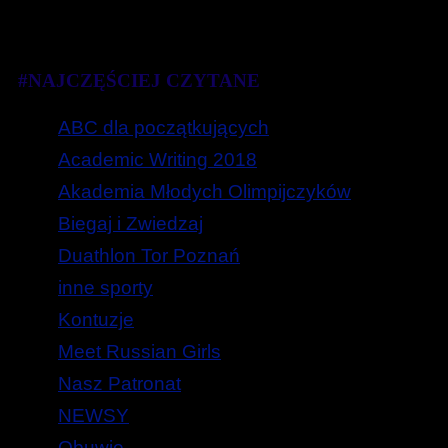
#NAJCZĘŚCIEJ CZYTANE
ABC dla początkujących
Academic Writing 2018
Akademia Młodych Olimpijczyków
Biegaj i Zwiedzaj
Duathlon Tor Poznań
inne sporty
Kontuzje
Meet Russian Girls
Nasz Patronat
NEWSY
Obuwie