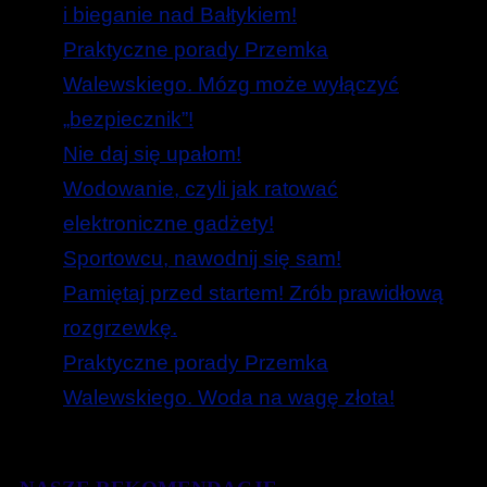
i bieganie nad Bałtykiem!
Praktyczne porady Przemka
Walewskiego. Mózg może wyłączyć
„bezpiecznik”!
Nie daj się upałom!
Wodowanie, czyli jak ratować
elektroniczne gadżety!
Sportowcu, nawodnij się sam!
Pamiętaj przed startem! Zrób prawidłową
rozgrzewkę.
Praktyczne porady Przemka
Walewskiego. Woda na wagę złota!