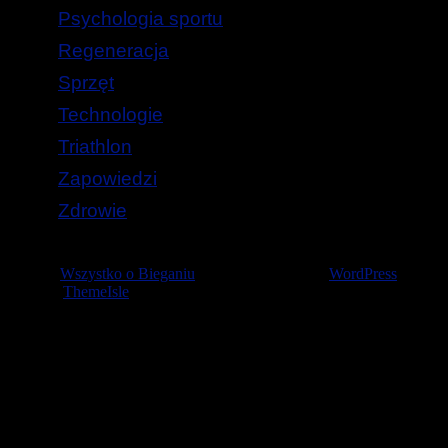
Psychologia sportu
Regeneracja
Sprzęt
Technologie
Triathlon
Zapowiedzi
Zdrowie
© 2026
Wszystko o Bieganiu
— Stworzone przez
WordPress
Szablon
ThemeIsle