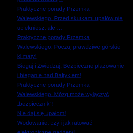
Praktyczne porady Przemka
Walewskiego. Przed skutkami upałów nie
uciekniesz, ale …
Praktyczne porady Przemka
Walewskiego. Poczuj prawdziwe górskie
klimaty!
Biegaj i Zwiedzaj. Bezpieczne plażowanie
i bieganie nad Bałtykiem!
Praktyczne porady Przemka
Walewskiego. Mózg może wyłączyć
„bezpiecznik”!
Nie daj się upałom!
Wodowanie, czyli jak ratować
elektroniczne gadżety!