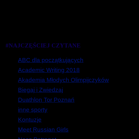
#NAJCZĘŚCIEJ CZYTANE
ABC dla początkujących
Academic Writing 2018
Akademia Młodych Olimpijczyków
Biegaj i Zwiedzaj
Duathlon Tor Poznań
inne sporty
Kontuzje
Meet Russian Girls