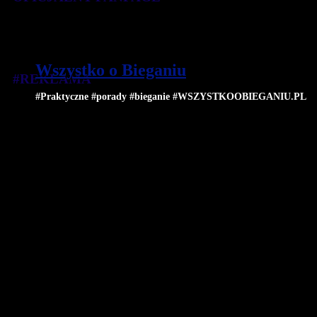
Wszystko o Bieganiu
#REKLAMA
#Praktyczne #porady #bieganie #WSZYSTKOOBIEGANIU.PL