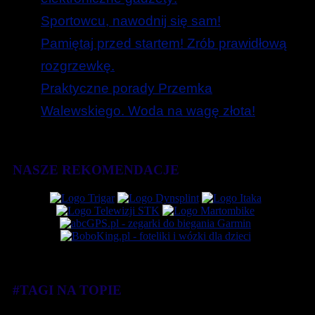
Sportowcu, nawodnij się sam!
Pamiętaj przed startem! Zrób prawidłową
rozgrzewkę.
Praktyczne porady Przemka
Walewskiego. Woda na wagę złota!
NASZE REKOMENDACJE
#TAGI NA TOPIE