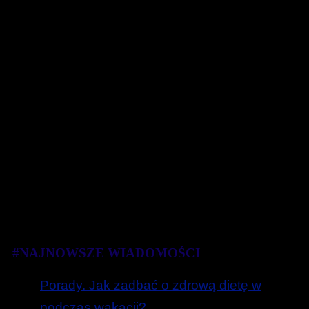
#NAJNOWSZE WIADOMOŚCI
Porady. Jak zadbać o zdrową dietę w
podczas wakacji?