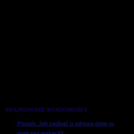
#NAJNOWSZE WIADOMOŚCI
Porady. Jak zadbać o zdrową dietę w
podczas wakacji?