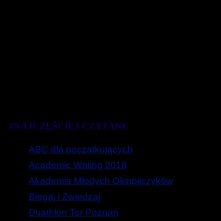
#NAJCZĘŚCIEJ CZYTANE
ABC dla początkujących
Academic Writing 2018
Akademia Młodych Olimpijczyków
Biegaj i Zwiedzaj
Duathlon Tor Poznań