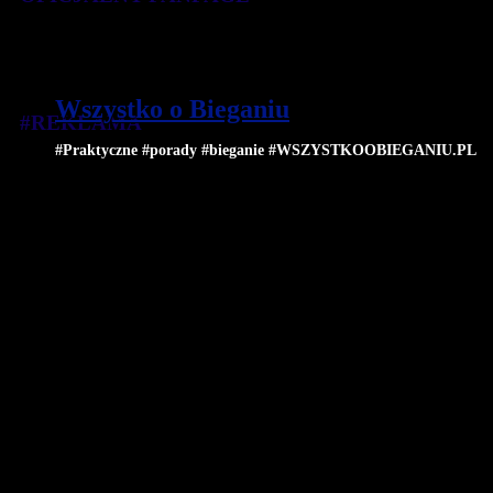
Wszystko o Bieganiu
#REKLAMA
#Praktyczne #porady #bieganie #WSZYSTKOOBIEGANIU.PL