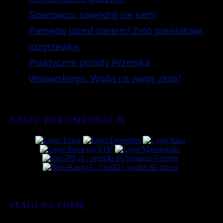
Sportowcu, nawodnij się sam!
Pamiętaj przed startem! Zrób prawidłową
rozgrzewkę.
Praktyczne porady Przemka
Walewskiego. Woda na wagę złota!
NASZE REKOMENDACJE
#TAGI NA TOPIE