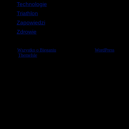
Technologie
Triathlon
Zapowiedzi
Zdrowie
© 2026
Wszystko o Bieganiu
— Stworzone przez
WordPress
Szablon
ThemeIsle