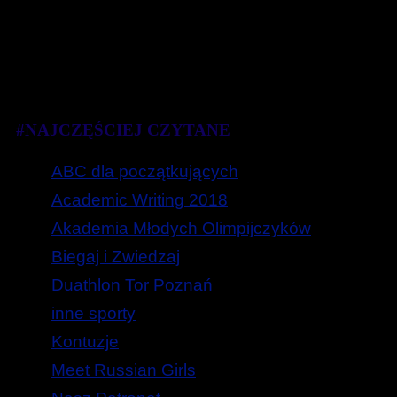
#NAJCZĘŚCIEJ CZYTANE
ABC dla początkujących
Academic Writing 2018
Akademia Młodych Olimpijczyków
Biegaj i Zwiedzaj
Duathlon Tor Poznań
inne sporty
Kontuzje
Meet Russian Girls