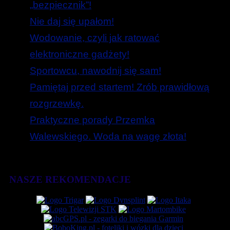
„bezpiecznik”!
Nie daj się upałom!
Wodowanie, czyli jak ratować
elektroniczne gadżety!
Sportowcu, nawodnij się sam!
Pamiętaj przed startem! Zrób prawidłową
rozgrzewkę.
Praktyczne porady Przemka
Walewskiego. Woda na wagę złota!
NASZE REKOMENDACJE