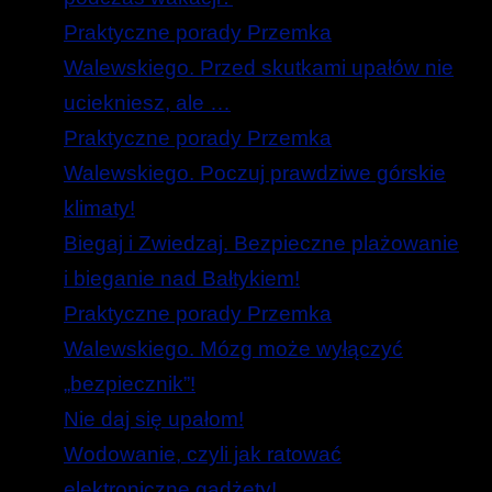
Praktyczne porady Przemka
Walewskiego. Przed skutkami upałów nie
uciekniesz, ale …
Praktyczne porady Przemka
Walewskiego. Poczuj prawdziwe górskie
klimaty!
Biegaj i Zwiedzaj. Bezpieczne plażowanie
i bieganie nad Bałtykiem!
Praktyczne porady Przemka
Walewskiego. Mózg może wyłączyć
„bezpiecznik”!
Nie daj się upałom!
Wodowanie, czyli jak ratować
elektroniczne gadżety!