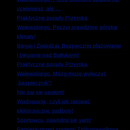
uciekniesz, ale …
Praktyczne porady Przemka
Walewskiego. Poczuj prawdziwe górskie
klimaty!
Biegaj i Zwiedzaj. Bezpieczne plażowanie
i bieganie nad Bałtykiem!
Praktyczne porady Przemka
Walewskiego. Mózg może wyłączyć
„bezpiecznik”!
Nie daj się upałom!
Wodowanie, czyli jak ratować
elektroniczne gadżety!
Sportowcu, nawodnij się sam!
Pamiętaj przed startem! Zrób prawidłową