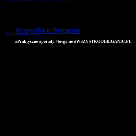
Wszystko o Bieganiu
#REKLAMA
#Praktyczne #porady #bieganie #WSZYSTKOOBIEGANIU.PL