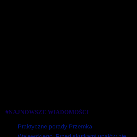
#NAJNOWSZE WIADOMOŚCI
Praktyczne porady Przemka
Walewskiego. Przed skutkami upałów nie