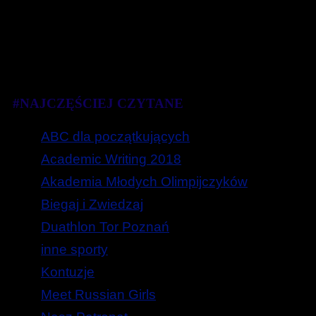
#NAJCZĘŚCIEJ CZYTANE
ABC dla początkujących
Academic Writing 2018
Akademia Młodych Olimpijczyków
Biegaj i Zwiedzaj
Duathlon Tor Poznań
inne sporty
Kontuzje
Meet Russian Girls