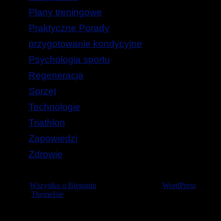
Plany treningowe
Praktyczne Porady
przygotowanie kondycyjne
Psychologia sportu
Regeneracja
Sprzęt
Technologie
Triathlon
Zapowiedzi
Zdrowie
© 2026
Wszystko o Bieganiu
— Stworzone przez
WordPress
Szablon
ThemeIsle