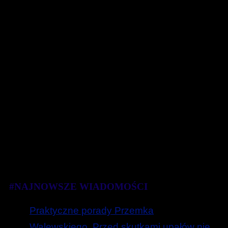
#NAJNOWSZE WIADOMOŚCI
Praktyczne porady Przemka
Walewskiego. Przed skutkami upałów nie