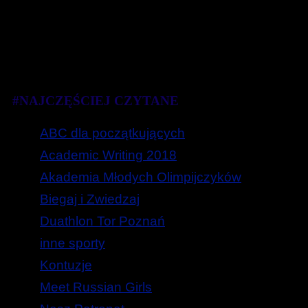
#NAJCZĘŚCIEJ CZYTANE
ABC dla początkujących
Academic Writing 2018
Akademia Młodych Olimpijczyków
Biegaj i Zwiedzaj
Duathlon Tor Poznań
inne sporty
Kontuzje
Meet Russian Girls