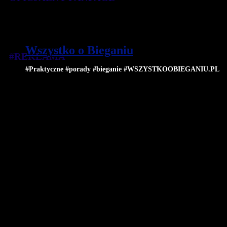
Wszystko o Bieganiu
#REKLAMA
#Praktyczne #porady #bieganie #WSZYSTKOOBIEGANIU.PL