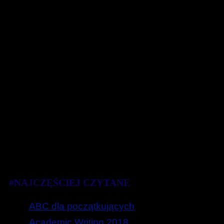
#NAJCZĘŚCIEJ CZYTANE
ABC dla początkujących
Academic Writing 2018