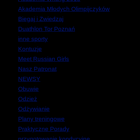
Akademia Młodych Olimpijczyków
Biegaj i Zwiedzaj
Duathlon Tor Poznań
inne sporty
Kontuzje
Meet Russian Girls
Nasz Patronat
NEWSY
Obuwie
Odzież
Odżywianie
Plany treningowe
Praktyczne Porady
przygotowanie kondycyjne