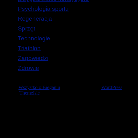
Psychologia sportu
Regeneracja
Sprzęt
Technologie
Triathlon
Zapowiedzi
Zdrowie
© 2026
Wszystko o Bieganiu
— Stworzone przez
WordPress
Szablon
ThemeIsle