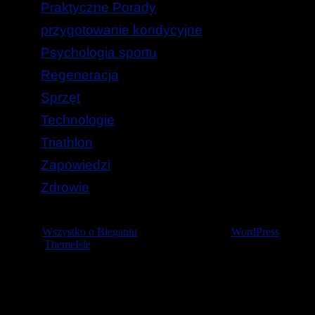
Praktyczne Porady
przygotowanie kondycyjne
Psychologia sportu
Regeneracja
Sprzęt
Technologie
Triathlon
Zapowiedzi
Zdrowie
© 2026
Wszystko o Bieganiu
— Stworzone przez
WordPress
Szablon
ThemeIsle