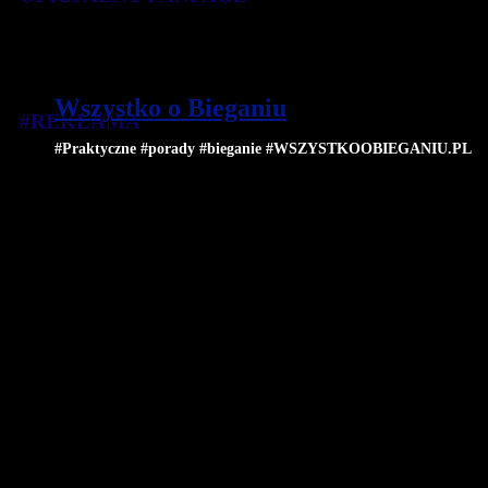
Wszystko o Bieganiu
#REKLAMA
#Praktyczne #porady #bieganie #WSZYSTKOOBIEGANIU.PL