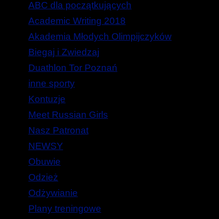
ABC dla początkujących
Academic Writing 2018
Akademia Młodych Olimpijczyków
Biegaj i Zwiedzaj
Duathlon Tor Poznań
inne sporty
Kontuzje
Meet Russian Girls
Nasz Patronat
NEWSY
Obuwie
Odzież
Odżywianie
Plany treningowe