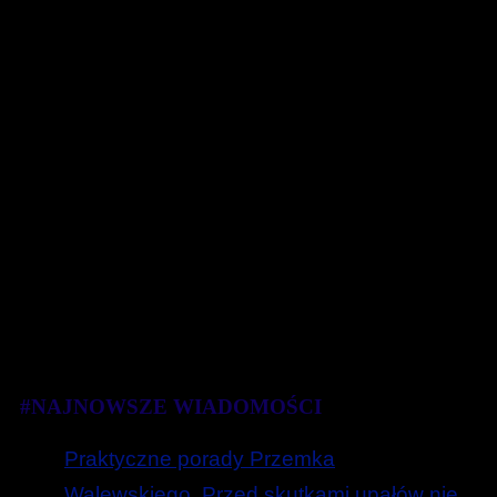
#NAJNOWSZE WIADOMOŚCI
Praktyczne porady Przemka
Walewskiego. Przed skutkami upałów nie