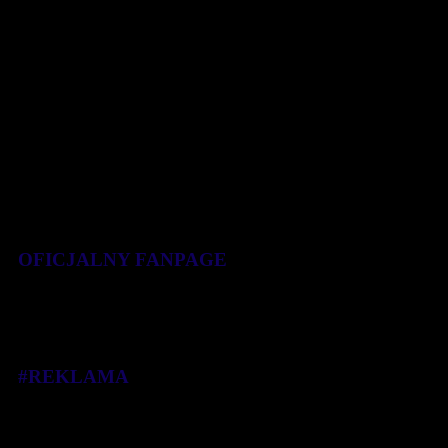
OFICJALNY FANPAGE
#REKLAMA