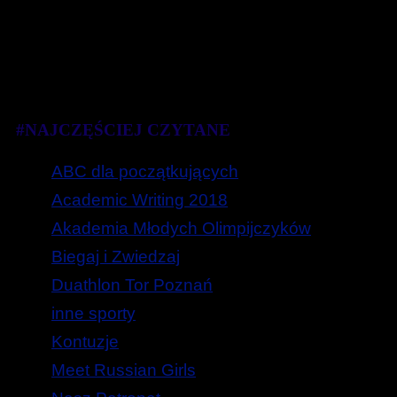
#NAJCZĘŚCIEJ CZYTANE
ABC dla początkujących
Academic Writing 2018
Akademia Młodych Olimpijczyków
Biegaj i Zwiedzaj
Duathlon Tor Poznań
inne sporty
Kontuzje
Meet Russian Girls