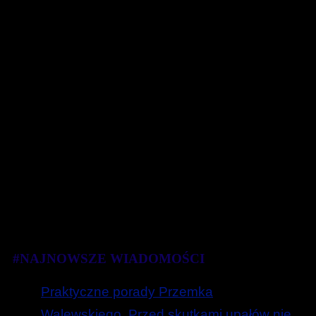
#NAJNOWSZE WIADOMOŚCI
Praktyczne porady Przemka
Walewskiego. Przed skutkami upałów nie