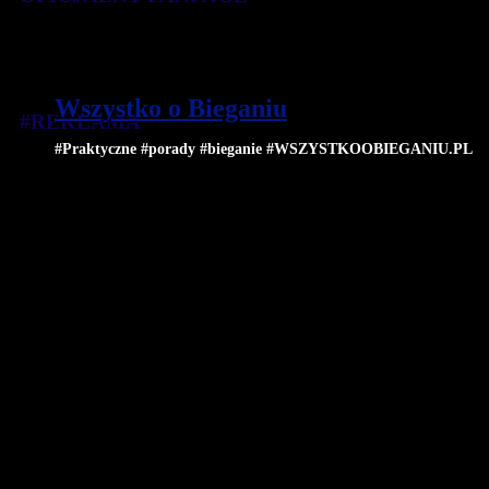
Wszystko o Bieganiu
#REKLAMA
#Praktyczne #porady #bieganie #WSZYSTKOOBIEGANIU.PL