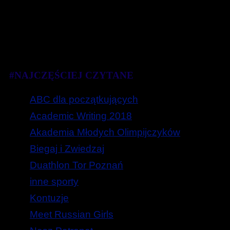
#NAJCZĘŚCIEJ CZYTANE
ABC dla początkujących
Academic Writing 2018
Akademia Młodych Olimpijczyków
Biegaj i Zwiedzaj
Duathlon Tor Poznań
inne sporty
Kontuzje
Meet Russian Girls