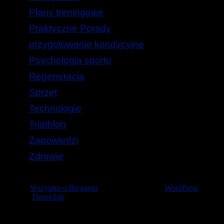
Plany treningowe
Praktyczne Porady
przygotowanie kondycyjne
Psychologia sportu
Regeneracja
Sprzęt
Technologie
Triathlon
Zapowiedzi
Zdrowie
© 2026
Wszystko o Bieganiu
— Stworzone przez
WordPress
Szablon
ThemeIsle