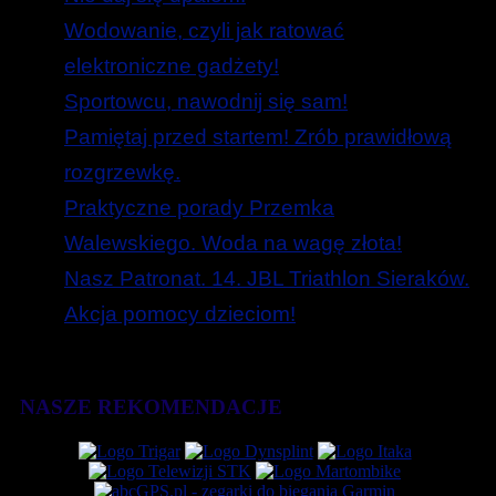
Wodowanie, czyli jak ratować
elektroniczne gadżety!
Sportowcu, nawodnij się sam!
Pamiętaj przed startem! Zrób prawidłową
rozgrzewkę.
Praktyczne porady Przemka
Walewskiego. Woda na wagę złota!
Nasz Patronat. 14. JBL Triathlon Sieraków.
Akcja pomocy dzieciom!
NASZE REKOMENDACJE