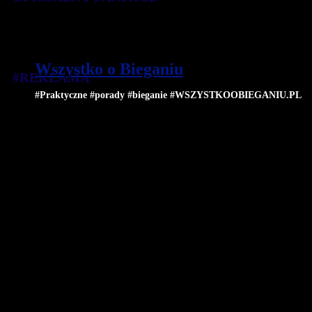
Wszystko o Bieganiu
#REKLAMA
#Praktyczne #porady #bieganie #WSZYSTKOOBIEGANIU.PL