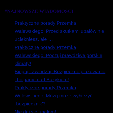
#NAJNOWSZE WIADOMOŚCI
Praktyczne porady Przemka
Walewskiego. Przed skutkami upałów nie
uciekniesz, ale …
Praktyczne porady Przemka
Walewskiego. Poczuj prawdziwe górskie
klimaty!
Biegaj i Zwiedzaj. Bezpieczne plażowanie
i bieganie nad Bałtykiem!
Praktyczne porady Przemka
Walewskiego. Mózg może wyłączyć
„bezpiecznik”!
Nie daj się upałom!