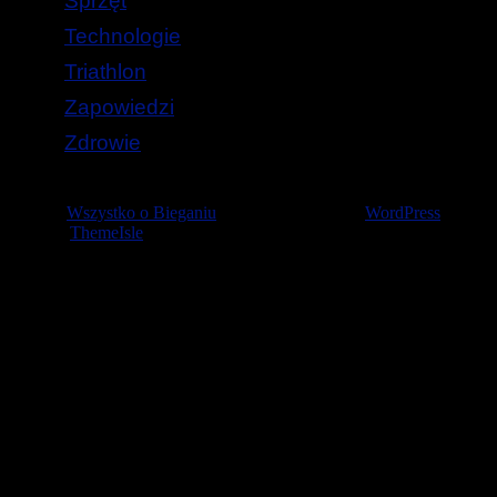
Sprzęt
Technologie
Triathlon
Zapowiedzi
Zdrowie
© 2026
Wszystko o Bieganiu
— Stworzone przez
WordPress
Szablon
ThemeIsle