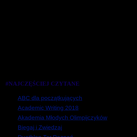
#NAJCZĘŚCIEJ CZYTANE
ABC dla początkujących
Academic Writing 2018
Akademia Młodych Olimpijczyków
Biegaj i Zwiedzaj