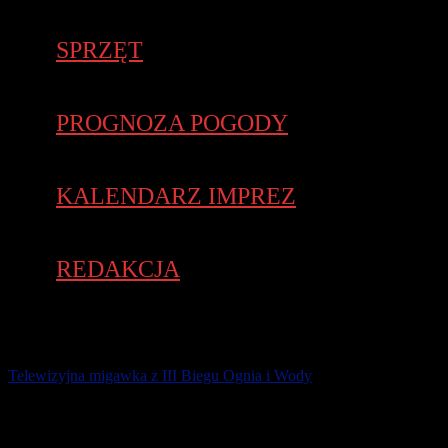
SPRZĘT
PROGNOZA POGODY
KALENDARZ IMPREZ
REDAKCJA
Telewizyjna migawka z III Biegu Ognia i Wody
21 października 2020