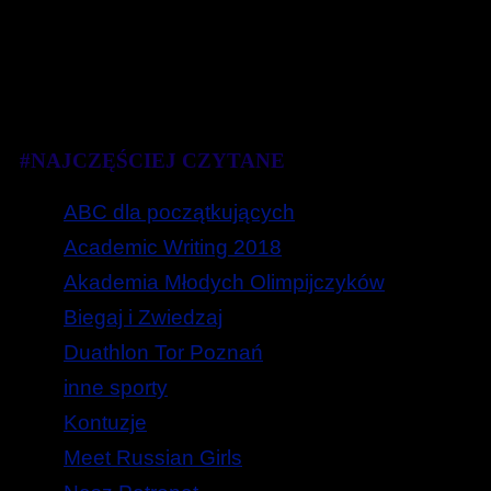
#NAJCZĘŚCIEJ CZYTANE
ABC dla początkujących
Academic Writing 2018
Akademia Młodych Olimpijczyków
Biegaj i Zwiedzaj
Duathlon Tor Poznań
inne sporty
Kontuzje
Meet Russian Girls