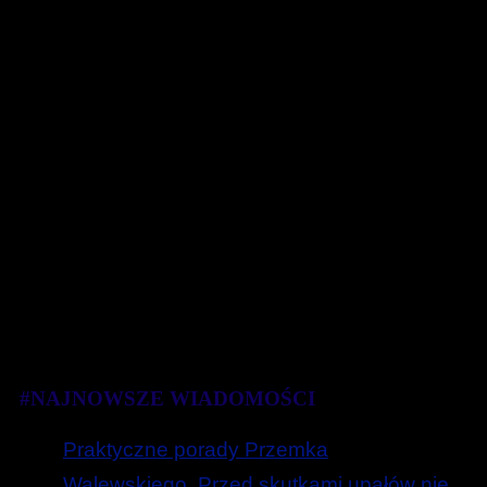
#NAJNOWSZE WIADOMOŚCI
Praktyczne porady Przemka
Walewskiego. Przed skutkami upałów nie