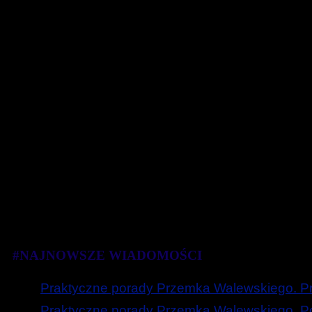
#NAJNOWSZE WIADOMOŚCI
Praktyczne porady Przemka Walewskiego. Prz
Praktyczne porady Przemka Walewskiego. Poc