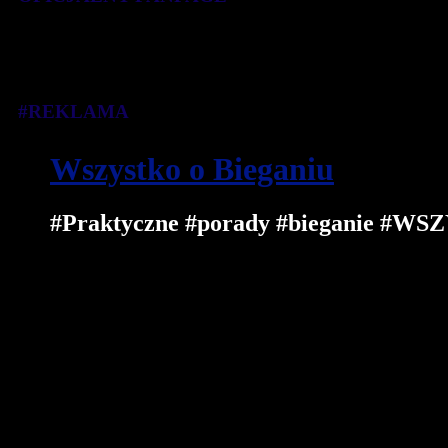
#REKLAMA
Wszystko o Bieganiu
#Praktyczne #porady #bieganie 