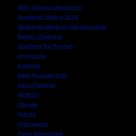
ABC dla początkujących
Academic Writing 2018
Akademia Młodych Olimpijczyków
Biegaj i Zwiedzaj
Duathlon Tor Poznań
inne sporty
Kontuzje
Meet Russian Girls
Nasz Patronat
NEWSY
Obuwie
Odzież
Odżywianie
Plany treningowe