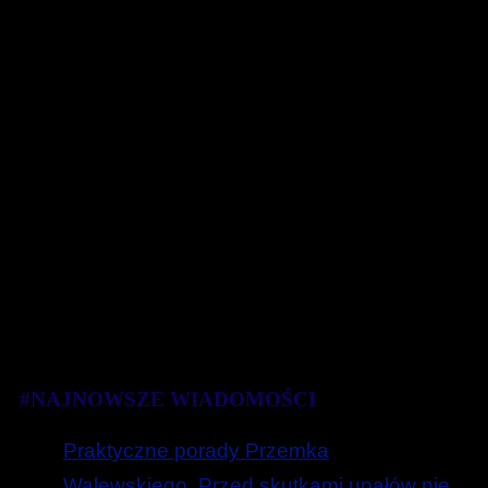
#NAJNOWSZE WIADOMOŚCI
Praktyczne porady Przemka
Walewskiego. Przed skutkami upałów nie