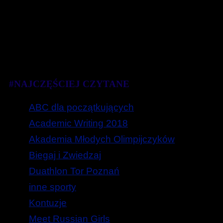
#NAJCZĘŚCIEJ CZYTANE
ABC dla początkujących
Academic Writing 2018
Akademia Młodych Olimpijczyków
Biegaj i Zwiedzaj
Duathlon Tor Poznań
inne sporty
Kontuzje
Meet Russian Girls