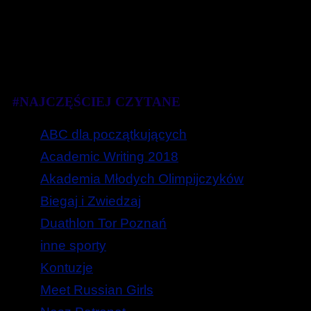
#NAJCZĘŚCIEJ CZYTANE
ABC dla początkujących
Academic Writing 2018
Akademia Młodych Olimpijczyków
Biegaj i Zwiedzaj
Duathlon Tor Poznań
inne sporty
Kontuzje
Meet Russian Girls