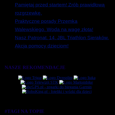
Pamiętaj przed startem! Zrób prawidłową
rozgrzewkę.
Praktyczne porady Przemka
Walewskiego. Woda na wagę złota!
Nasz Patronat. 14. JBL Triathlon Sieraków.
Akcja pomocy dzieciom!
NASZE REKOMENDACJE
#TAGI NA TOPIE