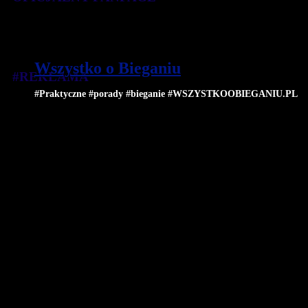
Wszystko o Bieganiu
#REKLAMA
#Praktyczne #porady #bieganie #WSZYSTKOOBIEGANIU.PL