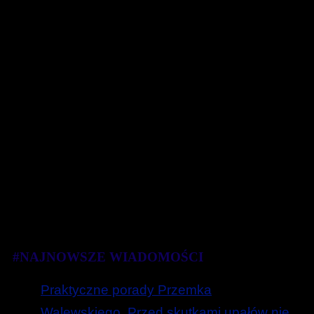
#NAJNOWSZE WIADOMOŚCI
Praktyczne porady Przemka
Walewskiego. Przed skutkami upałów nie