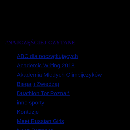
#NAJCZĘŚCIEJ CZYTANE
ABC dla początkujących
Academic Writing 2018
Akademia Młodych Olimpijczyków
Biegaj i Zwiedzaj
Duathlon Tor Poznań
inne sporty
Kontuzje
Meet Russian Girls