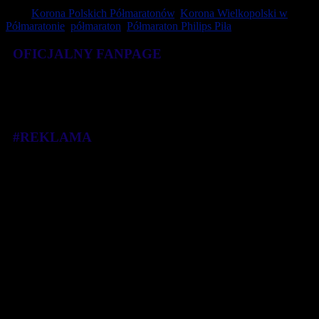
Tagi:
Korona Polskich Półmaratonów
,
Korona Wielkopolski w
Półmaratonie
,
półmaraton
,
Półmaraton Philips Piła
OFICJALNY FANPAGE
#REKLAMA