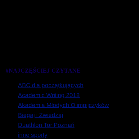
#NAJCZĘŚCIEJ CZYTANE
ABC dla początkujących
Academic Writing 2018
Akademia Młodych Olimpijczyków
Biegaj i Zwiedzaj
Duathlon Tor Poznań
inne sporty