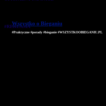
Wszystko o Bieganiu
#REKLAMA
#Praktyczne #porady #bieganie #WSZYSTKOOBIEGANIU.PL