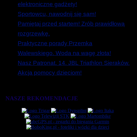
elektroniczne gadżety!
Sportowcu, nawodnij się sam!
Pamiętaj przed startem! Zrób prawidłową
rozgrzewkę.
Praktyczne porady Przemka
Walewskiego. Woda na wagę złota!
Nasz Patronat. 14. JBL Triathlon Sieraków.
Akcja pomocy dzieciom!
NASZE REKOMENDACJE