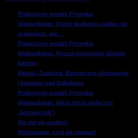
Praktyczne porady Przemka
Walewskiego. Przed skutkami upałów nie
uciekniesz, ale …
Praktyczne porady Przemka
Walewskiego. Poczuj prawdziwe górskie
klimaty!
Biegaj i Zwiedzaj. Bezpieczne plażowanie
i bieganie nad Bałtykiem!
Praktyczne porady Przemka
Walewskiego. Mózg może wyłączyć
„bezpiecznik”!
Nie daj się upałom!
Wodowanie, czyli jak ratować