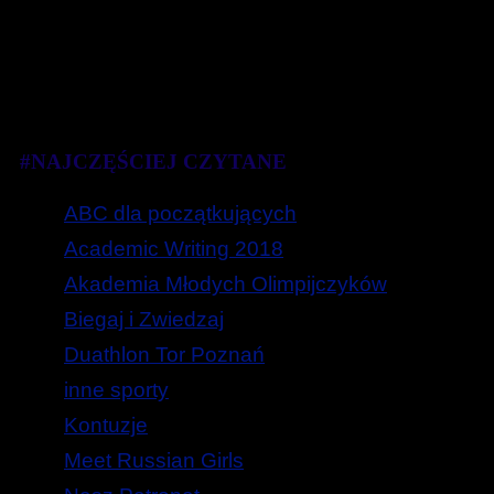
#NAJCZĘŚCIEJ CZYTANE
ABC dla początkujących
Academic Writing 2018
Akademia Młodych Olimpijczyków
Biegaj i Zwiedzaj
Duathlon Tor Poznań
inne sporty
Kontuzje
Meet Russian Girls