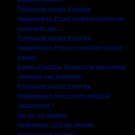
Praktyczne porady Przemka
Walewskiego. Przed skutkami upałów nie
uciekniesz, ale …
Praktyczne porady Przemka
Walewskiego. Poczuj prawdziwe górskie
klimaty!
Biegaj i Zwiedzaj. Bezpieczne plażowanie
i bieganie nad Bałtykiem!
Praktyczne porady Przemka
Walewskiego. Mózg może wyłączyć
„bezpiecznik”!
Nie daj się upałom!
Wodowanie, czyli jak ratować
elektroniczne gadżety!