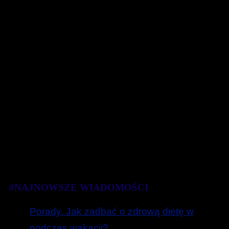
#NAJNOWSZE WIADOMOŚCI
Porady. Jak zadbać o zdrową dietę w
podczas wakacji?