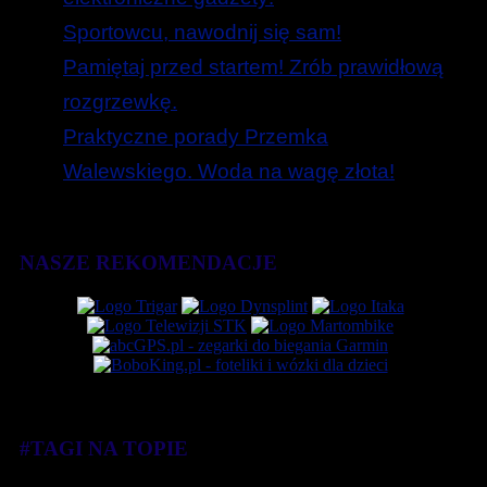
Sportowcu, nawodnij się sam!
Pamiętaj przed startem! Zrób prawidłową
rozgrzewkę.
Praktyczne porady Przemka
Walewskiego. Woda na wagę złota!
NASZE REKOMENDACJE
#TAGI NA TOPIE