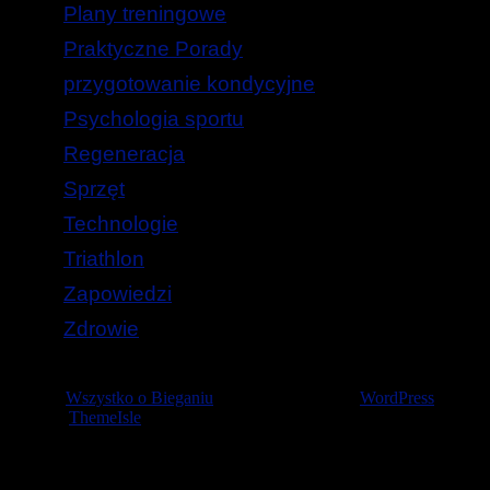
Plany treningowe
Praktyczne Porady
przygotowanie kondycyjne
Psychologia sportu
Regeneracja
Sprzęt
Technologie
Triathlon
Zapowiedzi
Zdrowie
© 2026
Wszystko o Bieganiu
— Stworzone przez
WordPress
Szablon
ThemeIsle