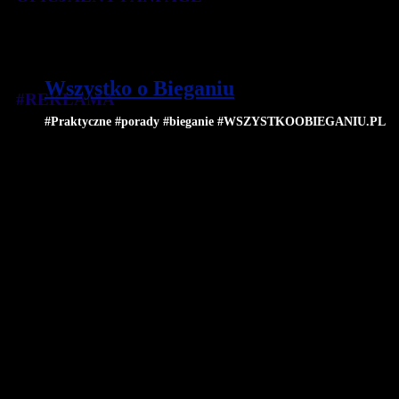
Wszystko o Bieganiu
#REKLAMA
#Praktyczne #porady #bieganie #WSZYSTKOOBIEGANIU.PL