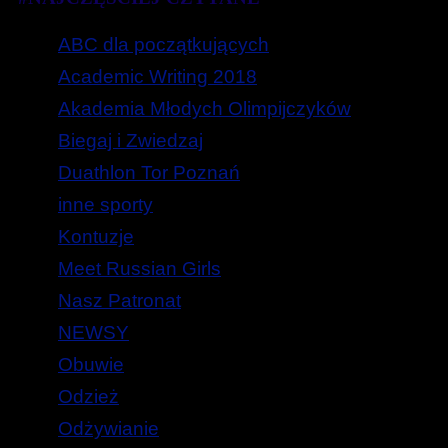
ABC dla początkujących
Academic Writing 2018
Akademia Młodych Olimpijczyków
Biegaj i Zwiedzaj
Duathlon Tor Poznań
inne sporty
Kontuzje
Meet Russian Girls
Nasz Patronat
NEWSY
Obuwie
Odzież
Odżywianie