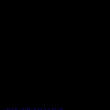
#NAJCZĘŚCIEJ CZYTANE