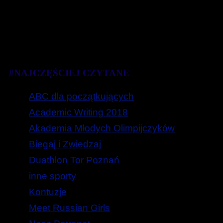
#NAJCZĘŚCIEJ CZYTANE
ABC dla początkujących
Academic Writing 2018
Akademia Młodych Olimpijczyków
Biegaj i Zwiedzaj
Duathlon Tor Poznań
inne sporty
Kontuzje
Meet Russian Girls