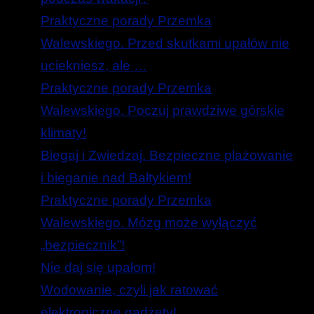
Praktyczne porady Przemka
Walewskiego. Przed skutkami upałów nie
uciekniesz, ale …
Praktyczne porady Przemka
Walewskiego. Poczuj prawdziwe górskie
klimaty!
Biegaj i Zwiedzaj. Bezpieczne plażowanie
i bieganie nad Bałtykiem!
Praktyczne porady Przemka
Walewskiego. Mózg może wyłączyć
„bezpiecznik”!
Nie daj się upałom!
Wodowanie, czyli jak ratować
elektroniczne gadżety!