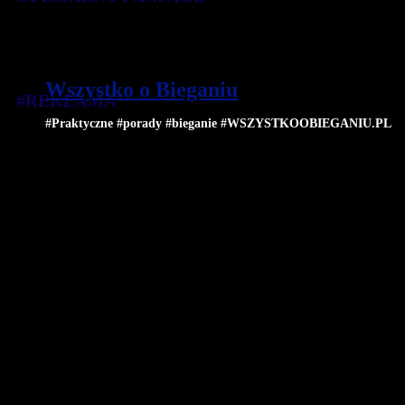
Wszystko o Bieganiu
#REKLAMA
#Praktyczne #porady #bieganie #WSZYSTKOOBIEGANIU.PL