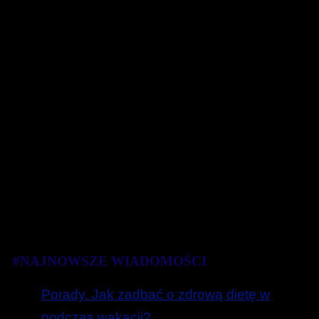
#NAJNOWSZE WIADOMOŚCI
Porady. Jak zadbać o zdrową dietę w
podczas wakacji?