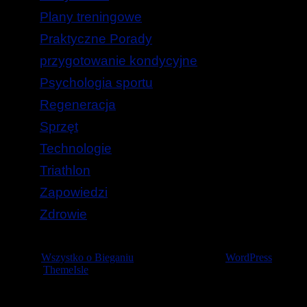
Plany treningowe
Praktyczne Porady
przygotowanie kondycyjne
Psychologia sportu
Regeneracja
Sprzęt
Technologie
Triathlon
Zapowiedzi
Zdrowie
© 2026
Wszystko o Bieganiu
— Stworzone przez
WordPress
Szablon
ThemeIsle