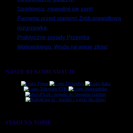
Sportowcu, nawodnij się sam!
Pamiętaj przed startem! Zrób prawidłową
rozgrzewkę.
Praktyczne porady Przemka
Walewskiego. Woda na wagę złota!
NASZE REKOMENDACJE
#TAGI NA TOPIE