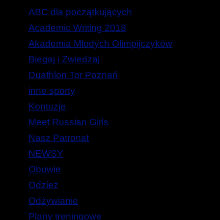
ABC dla początkujących
Academic Writing 2018
Akademia Młodych Olimpijczyków
Biegaj i Zwiedzaj
Duathlon Tor Poznań
inne sporty
Kontuzje
Meet Russian Girls
Nasz Patronat
NEWSY
Obuwie
Odzież
Odżywianie
Plany treningowe