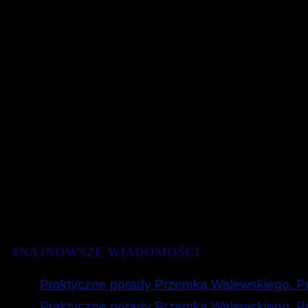
#NAJNOWSZE WIADOMOŚCI
Praktyczne porady Przemka Walewskiego. Prz
Praktyczne porady Przemka Walewskiego. Poc