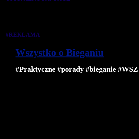
#REKLAMA
Wszystko o Bieganiu
#Praktyczne #porady #bieganie 