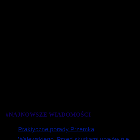
#NAJNOWSZE WIADOMOŚCI
Praktyczne porady Przemka
Walewskiego. Przed skutkami upałów nie