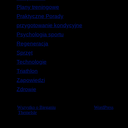
Plany treningowe
Praktyczne Porady
przygotowanie kondycyjne
Psychologia sportu
Regeneracja
Sprzęt
Technologie
Triathlon
Zapowiedzi
Zdrowie
© 2026
Wszystko o Bieganiu
— Stworzone przez
WordPress
Szablon
ThemeIsle