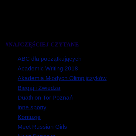
#NAJCZĘŚCIEJ CZYTANE
ABC dla początkujących
Academic Writing 2018
Akademia Młodych Olimpijczyków
Biegaj i Zwiedzaj
Duathlon Tor Poznań
inne sporty
Kontuzje
Meet Russian Girls