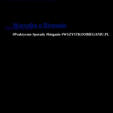
Wszystko o Bieganiu
#REKLAMA
#Praktyczne #porady #bieganie #WSZYSTKOOBIEGANIU.PL