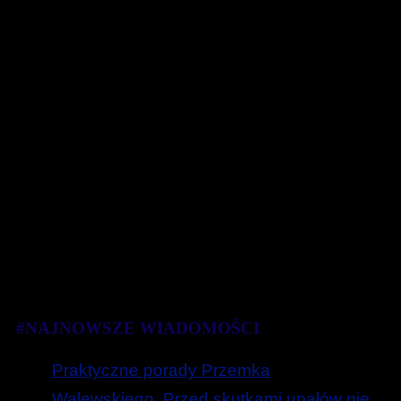
#NAJNOWSZE WIADOMOŚCI
Praktyczne porady Przemka
Walewskiego. Przed skutkami upałów nie