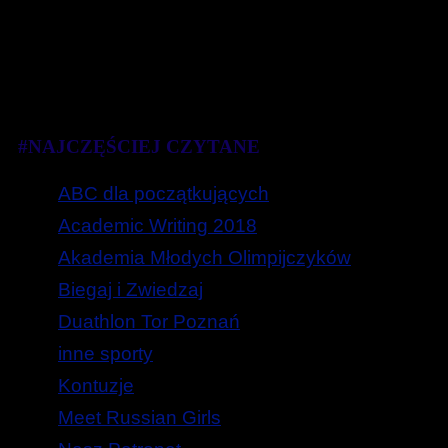
#NAJCZĘŚCIEJ CZYTANE
ABC dla początkujących
Academic Writing 2018
Akademia Młodych Olimpijczyków
Biegaj i Zwiedzaj
Duathlon Tor Poznań
inne sporty
Kontuzje
Meet Russian Girls