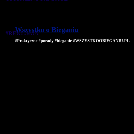
Wszystko o Bieganiu
#REKLAMA
#Praktyczne #porady #bieganie #WSZYSTKOOBIEGANIU.PL