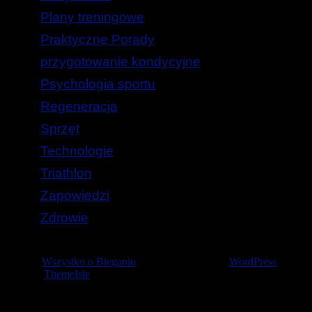
Plany treningowe
Praktyczne Porady
przygotowanie kondycyjne
Psychologia sportu
Regeneracja
Sprzęt
Technologie
Triathlon
Zapowiedzi
Zdrowie
© 2026
Wszystko o Bieganiu
— Stworzone przez
WordPress
Szablon
ThemeIsle