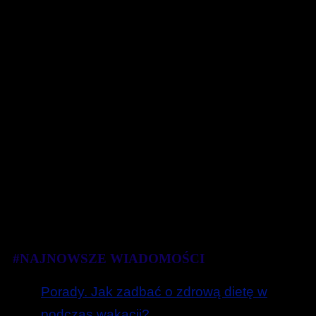
#NAJNOWSZE WIADOMOŚCI
Porady. Jak zadbać o zdrową dietę w
podczas wakacji?