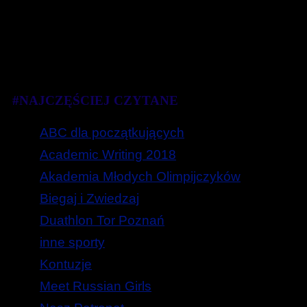
#NAJCZĘŚCIEJ CZYTANE
ABC dla początkujących
Academic Writing 2018
Akademia Młodych Olimpijczyków
Biegaj i Zwiedzaj
Duathlon Tor Poznań
inne sporty
Kontuzje
Meet Russian Girls