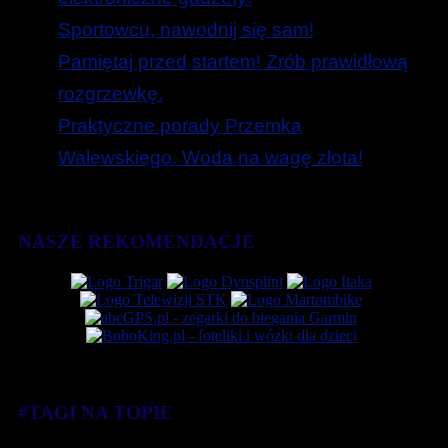
Sportowcu, nawodnij się sam!
Pamiętaj przed startem! Zrób prawidłową
rozgrzewkę.
Praktyczne porady Przemka
Walewskiego. Woda na wagę złota!
NASZE REKOMENDACJE
#TAGI NA TOPIE