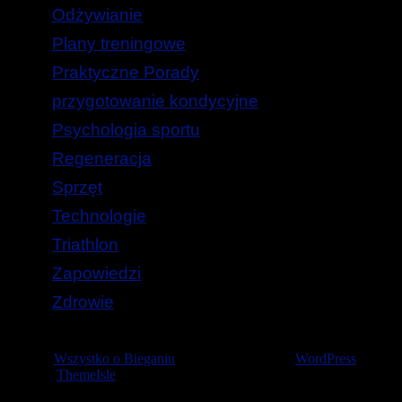
Odżywianie
Plany treningowe
Praktyczne Porady
przygotowanie kondycyjne
Psychologia sportu
Regeneracja
Sprzęt
Technologie
Triathlon
Zapowiedzi
Zdrowie
© 2026
Wszystko o Bieganiu
— Stworzone przez
WordPress
Szablon
ThemeIsle