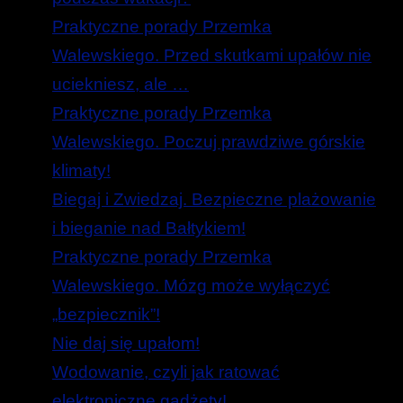
Praktyczne porady Przemka
Walewskiego. Przed skutkami upałów nie
uciekniesz, ale …
Praktyczne porady Przemka
Walewskiego. Poczuj prawdziwe górskie
klimaty!
Biegaj i Zwiedzaj. Bezpieczne plażowanie
i bieganie nad Bałtykiem!
Praktyczne porady Przemka
Walewskiego. Mózg może wyłączyć
„bezpiecznik”!
Nie daj się upałom!
Wodowanie, czyli jak ratować
elektroniczne gadżety!