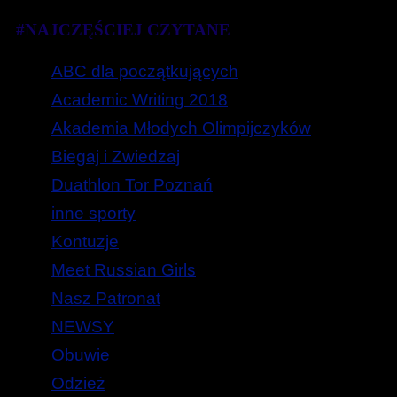
#NAJCZĘŚCIEJ CZYTANE
ABC dla początkujących
Academic Writing 2018
Akademia Młodych Olimpijczyków
Biegaj i Zwiedzaj
Duathlon Tor Poznań
inne sporty
Kontuzje
Meet Russian Girls
Nasz Patronat
NEWSY
Obuwie
Odzież