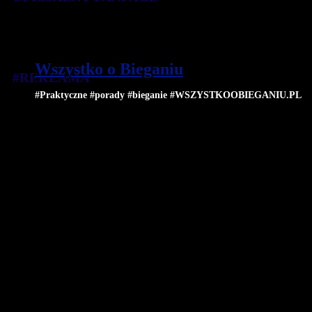
Wszystko o Bieganiu
#REKLAMA
#Praktyczne #porady #bieganie #WSZYSTKOOBIEGANIU.PL