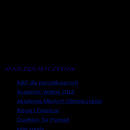
#NAJCZĘŚCIEJ CZYTANE
ABC dla początkujących
Academic Writing 2018
Akademia Młodych Olimpijczyków
Biegaj i Zwiedzaj
Duathlon Tor Poznań
inne sporty