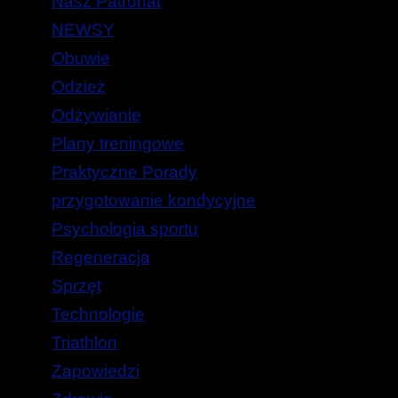
Nasz Patronat
NEWSY
Obuwie
Odzież
Odżywianie
Plany treningowe
Praktyczne Porady
przygotowanie kondycyjne
Psychologia sportu
Regeneracja
Sprzęt
Technologie
Triathlon
Zapowiedzi