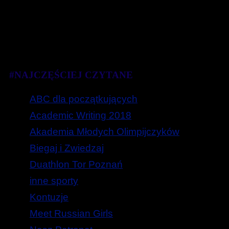
#NAJCZĘŚCIEJ CZYTANE
ABC dla początkujących
Academic Writing 2018
Akademia Młodych Olimpijczyków
Biegaj i Zwiedzaj
Duathlon Tor Poznań
inne sporty
Kontuzje
Meet Russian Girls