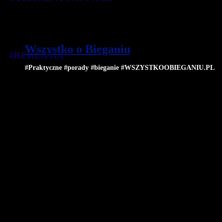
Wszystko o Bieganiu
#REKLAMA
#Praktyczne #porady #bieganie #WSZYSTKOOBIEGANIU.PL