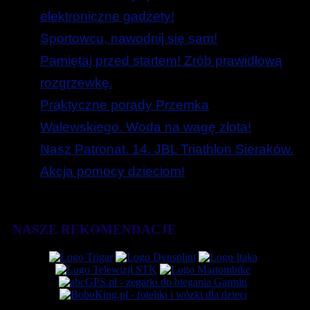
elektroniczne gadżety!
Sportowcu, nawodnij się sam!
Pamiętaj przed startem! Zrób prawidłową
rozgrzewkę.
Praktyczne porady Przemka
Walewskiego. Woda na wagę złota!
Nasz Patronat. 14. JBL Triathlon Sieraków.
Akcja pomocy dzieciom!
NASZE REKOMENDACJE