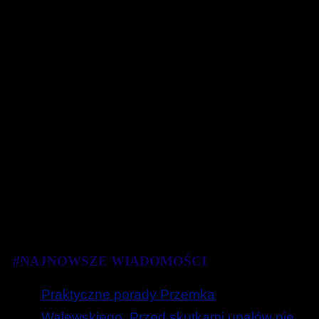
#NAJNOWSZE WIADOMOŚCI
Praktyczne porady Przemka
Walewskiego. Przed skutkami upałów nie