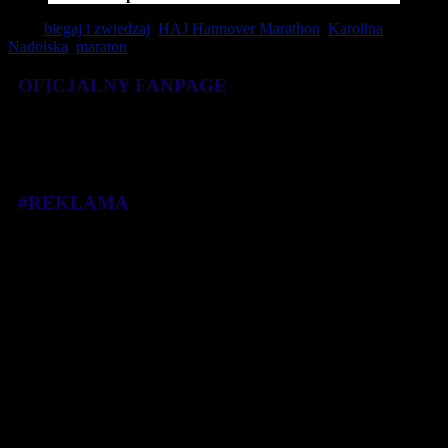
Tagi:
biegaj i zwiedzaj
,
HAJ Hannover Marathon
,
Karolina
Nadolska
,
maraton
OFICJALNY FANPAGE
#REKLAMA