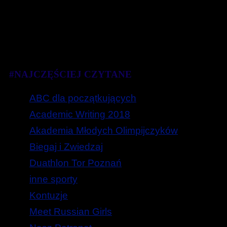
#NAJCZĘŚCIEJ CZYTANE
ABC dla początkujących
Academic Writing 2018
Akademia Młodych Olimpijczyków
Biegaj i Zwiedzaj
Duathlon Tor Poznań
inne sporty
Kontuzje
Meet Russian Girls