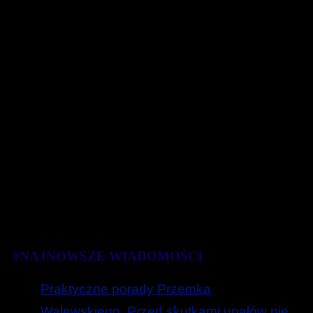
#NAJNOWSZE WIADOMOŚCI
Praktyczne porady Przemka
Walewskiego. Przed skutkami upałów nie