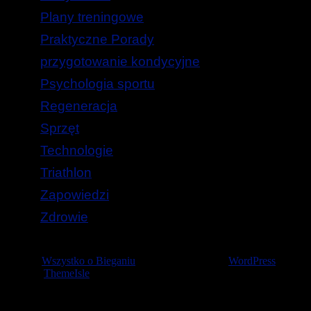
Plany treningowe
Praktyczne Porady
przygotowanie kondycyjne
Psychologia sportu
Regeneracja
Sprzęt
Technologie
Triathlon
Zapowiedzi
Zdrowie
© 2026
Wszystko o Bieganiu
— Stworzone przez
WordPress
Szablon
ThemeIsle