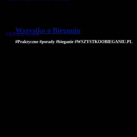
Wszystko o Bieganiu
#REKLAMA
#Praktyczne #porady #bieganie #WSZYSTKOOBIEGANIU.PL