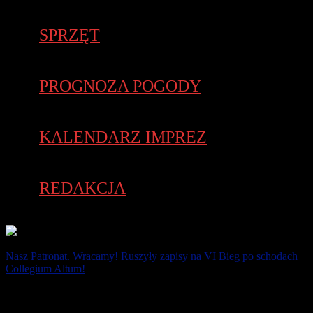
SPRZĘT
PROGNOZA POGODY
KALENDARZ IMPREZ
REDAKCJA
Nasz Patronat. Wracamy! Ruszyły zapisy na VI Bieg po schodach
Collegium Altum!
6 lutego 2022