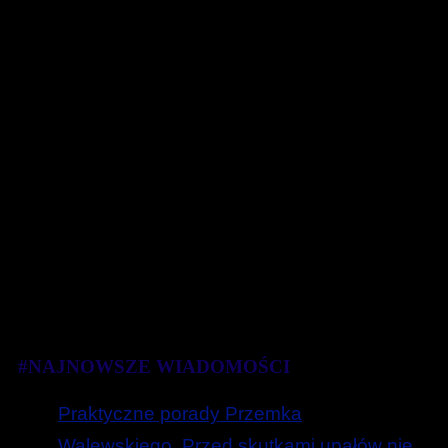
#NAJNOWSZE WIADOMOŚCI
Praktyczne porady Przemka
Walewskiego. Przed skutkami upałów nie