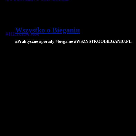
Wszystko o Bieganiu
#REKLAMA
#Praktyczne #porady #bieganie #WSZYSTKOOBIEGANIU.PL