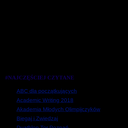
#NAJCZĘŚCIEJ CZYTANE
ABC dla początkujących
Academic Writing 2018
Akademia Młodych Olimpijczyków
Biegaj i Zwiedzaj
Duathlon Tor Poznań