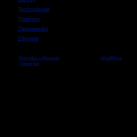
Technologie
Triathlon
Zapowiedzi
Zdrowie
© 2026
Wszystko o Bieganiu
— Stworzone przez
WordPress
Szablon
ThemeIsle