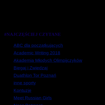
#NAJCZĘŚCIEJ CZYTANE
ABC dla początkujących
Academic Writing 2018
Akademia Młodych Olimpijczyków
Biegaj i Zwiedzaj
Duathlon Tor Poznań
inne sporty
Kontuzje
Meet Russian Girls