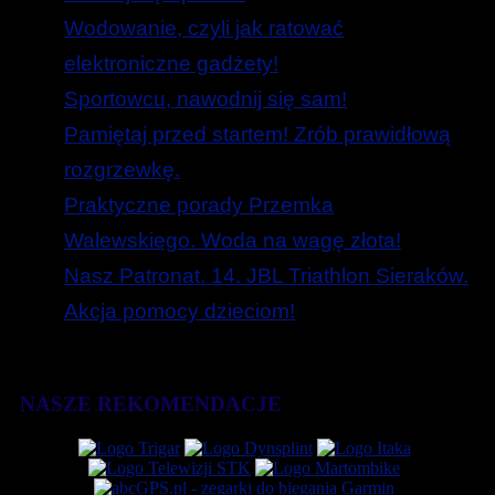
Wodowanie, czyli jak ratować
elektroniczne gadżety!
Sportowcu, nawodnij się sam!
Pamiętaj przed startem! Zrób prawidłową
rozgrzewkę.
Praktyczne porady Przemka
Walewskiego. Woda na wagę złota!
Nasz Patronat. 14. JBL Triathlon Sieraków.
Akcja pomocy dzieciom!
NASZE REKOMENDACJE