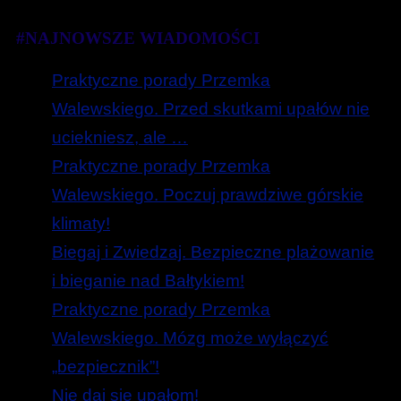
#NAJNOWSZE WIADOMOŚCI
Praktyczne porady Przemka
Walewskiego. Przed skutkami upałów nie
uciekniesz, ale …
Praktyczne porady Przemka
Walewskiego. Poczuj prawdziwe górskie
klimaty!
Biegaj i Zwiedzaj. Bezpieczne plażowanie
i bieganie nad Bałtykiem!
Praktyczne porady Przemka
Walewskiego. Mózg może wyłączyć
„bezpiecznik”!
Nie daj się upałom!